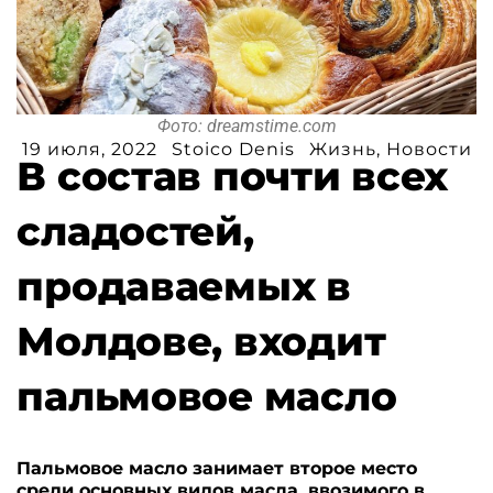
Фото: dreamstime.com
19 июля, 2022
Stoico Denis
Жизнь
,
Новости
В состав почти всех
сладостей,
продаваемых в
Молдове, входит
пальмовое масло
Пальмовое масло занимает второе место
среди основных видов масла, ввозимого в