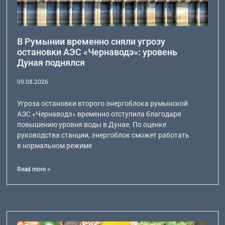
В Румынии временно сняли угрозу
остановки АЭС «Чернаводэ»: уровень
Дуная поднялся
09.08.2026
Угроза остановки второго энергоблока румынской
АЭС «Чернаводэ» временно отступила благодаря
повышению уровня воды в Дунае. По оценке
руководства станции, энергоблок сможет работать
в нормальном режиме
Read more >