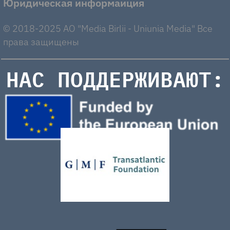
Юридическая информаиция
© 2018-2025 AO "Media Birlii - Uniunia Media" Все
права защищены
НАС ПОДДЕРЖИВАЮТ: