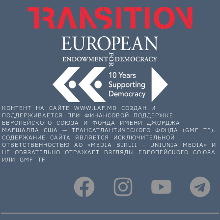
КОНТЕНТ НА САЙТЕ WWW.LAF.MD СОЗДАН И
ПОДДЕРЖИВАЕТСЯ ПРИ ФИНАНСОВОЙ ПОДДЕРЖКЕ
ЕВРОПЕЙСКОГО СОЮЗА И ФОНДА ИМЕНИ ДЖОРДЖА
МАРШАЛЛА США — ТРАНСАТЛАНТИЧЕСКОГО ФОНДА (GMF TF).
СОДЕРЖАНИЕ САЙТА ЯВЛЯЕТСЯ ИСКЛЮЧИТЕЛЬНОЙ
ОТВЕТСТВЕННОСТЬЮ АО «MEDIA BIRLII – UNIUNIA MEDIA» И
НЕ ОБЯЗАТЕЛЬНО ОТРАЖАЕТ ВЗГЛЯДЫ ЕВРОПЕЙСКОГО СОЮЗА
ИЛИ GMF TF.