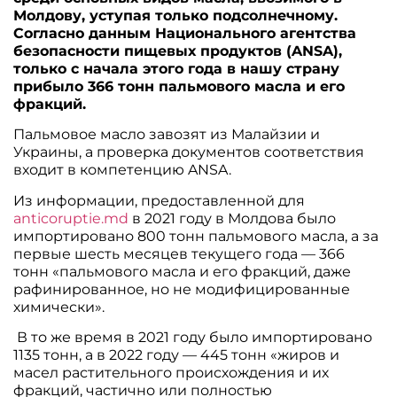
Молдову, уступая только подсолнечному.
Согласно данным Национального агентства
безопасности пищевых продуктов (ANSA),
только с начала этого года в нашу страну
прибыло 366 тонн пальмового масла и его
фракций.
Пальмовое масло завозят из Малайзии и
Украины, а проверка документов соответствия
входит в компетенцию ANSA.
Из информации, предоставленной для
anticoruptie.md
в 2021 году в Молдова было
импортировано 800 тонн пальмового масла, а за
первые шесть месяцев текущего года — 366
тонн «пальмового масла и его фракций, даже
рафинированное, но не модифицированные
химически».
В то же время в 2021 году было импортировано
1135 тонн, а в 2022 году — 445 тонн «жиров и
масел растительного происхождения и их
фракций, частично или полностью