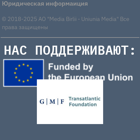
Юридическая информаиция
© 2018-2025 AO "Media Birlii - Uniunia Media" Все
права защищены
НАС ПОДДЕРЖИВАЮТ: