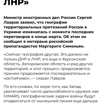
ЛНР»
Министр иностранных дел России Сергей
Лавров заявил, что география
территориальных притязаний России в
Украине изменилась с момента последних
переговоров в конце марта. Об этом он
сообщил в интервью российской
пропагандистке Маргарите Симоньян.
«
Сейчас география другая. Это далеко не
только ДНР и ЛНР, это еще и Херсонская
область, Запорожская область и ряд других
территорий, и этот процесс продолжается,
причем продолжается последовательно и
настойчиво
«, — сказал Лавров.
По его словам, по мере того, как Запад
увеличивает число дальнобойного оружия, как
HIMARS, географические задачи войны будут
отодвигаться от нынешней линии еще дальше.