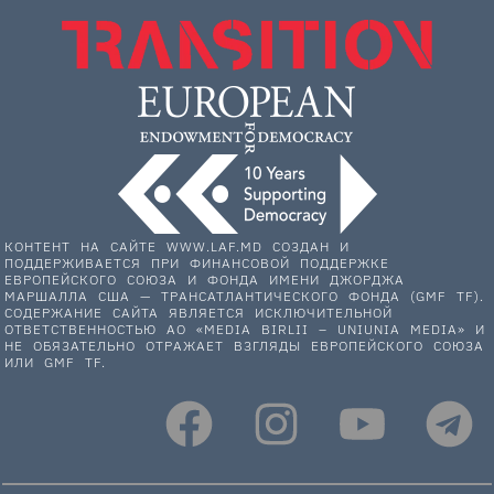
КОНТЕНТ НА САЙТЕ WWW.LAF.MD СОЗДАН И
ПОДДЕРЖИВАЕТСЯ ПРИ ФИНАНСОВОЙ ПОДДЕРЖКЕ
ЕВРОПЕЙСКОГО СОЮЗА И ФОНДА ИМЕНИ ДЖОРДЖА
МАРШАЛЛА США — ТРАНСАТЛАНТИЧЕСКОГО ФОНДА (GMF TF).
СОДЕРЖАНИЕ САЙТА ЯВЛЯЕТСЯ ИСКЛЮЧИТЕЛЬНОЙ
ОТВЕТСТВЕННОСТЬЮ АО «MEDIA BIRLII – UNIUNIA MEDIA» И
НЕ ОБЯЗАТЕЛЬНО ОТРАЖАЕТ ВЗГЛЯДЫ ЕВРОПЕЙСКОГО СОЮЗА
ИЛИ GMF TF.