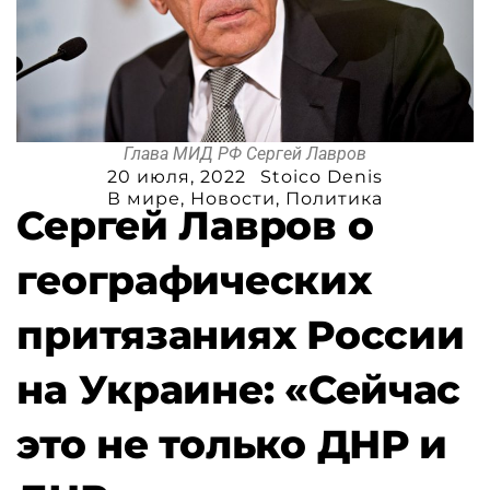
Глава МИД РФ Сергей Лавров
20 июля, 2022
Stoico Denis
В мире
,
Новости
,
Политика
Сергей Лавров о
географических
притязаниях России
на Украине: «Сейчас
это не только ДНР и