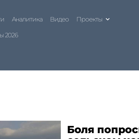
ти
Аналитика
Видео
Проекты
ы 2026
Боля попрос