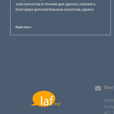
электричества в течение дня удалось избежать
благодаря дополнительным закупкам, однако
Read more >
Кон
Адре
Комр
AO "M