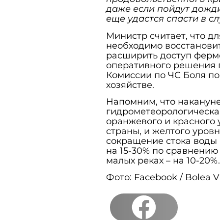
даже если пойдут дожди
еще удастся спасти в с
Министр считает, что д
необходимо восстанови
расширить доступ ферм
оперативного решения
Комиссии по ЧС Боля по
хозяйстве.
Напомним, что накануне
гидрометеорологическа
оранжевого и красного 
страны, и желтого уров
сокращение стока воды н
на 15-30% по сравнению
малых реках – на 10-20%.
Фото: Facebook / Bolea Vl