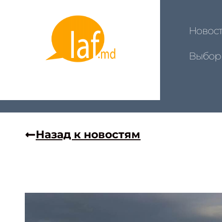
Новос
Выбор
Назад к новостям