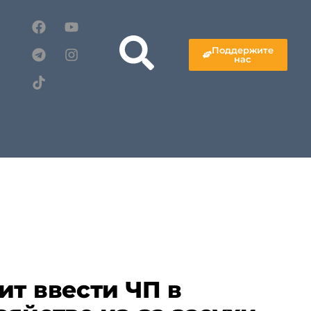
Поддержите
нас
ит ввести ЧП в