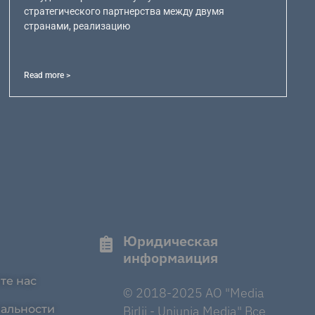
стратегического партнерства между двумя
странами, реализацию
Read more >
Юридическая
информаиция
те нас
© 2018-2025 AO "Media
альности
Birlii - Uniunia Media" Все