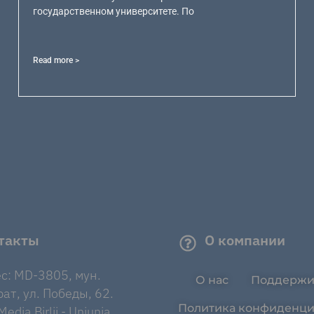
государственном университете. По
Read more >
такты
О компании
с: MD-3805, мун.
О нас
Поддержи
ат, ул. Победы, 62.
Политика конфиденци
edia Birlii - Uniunia