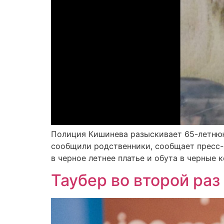
Полиция Кишинева разыскивает 65-летнюю 
сообщили родственники, сообщает пресс
в черное летнее платье и обута в черные 
Таубер во второй ра