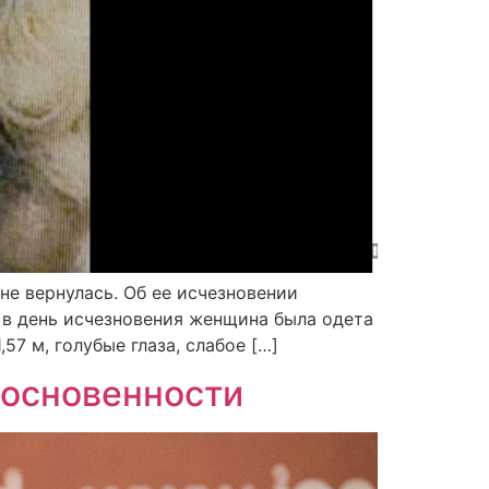
е вернулась. Об ее исчезновении
в день исчезновения женщина была одета
57 м, голубые глаза, слабое […]
косновенности