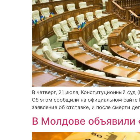
В четверг, 21 июля, Конституционный суд
Об этом сообщили на официальном сайте К
заявление об отставке, и после смерти д
В Молдове объявили 