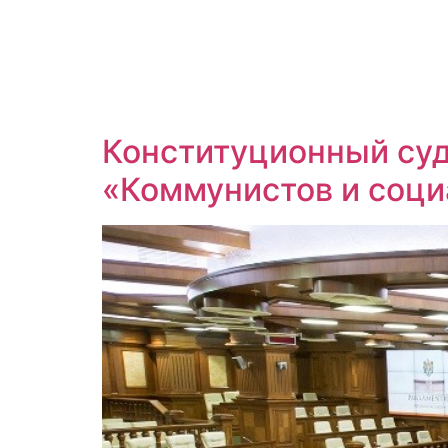
Конституционный суд
«Коммунистов и соци