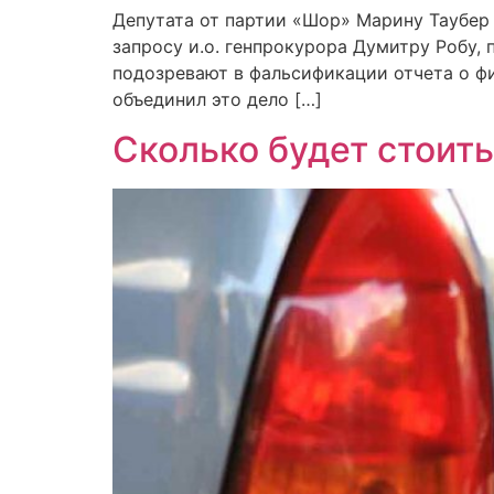
Депутата от партии «Шор» Марину Таубер
запросу и.о. генпрокурора Думитру Робу, 
подозревают в фальсификации отчета о фи
объединил это дело […]
Сколько будет стоить