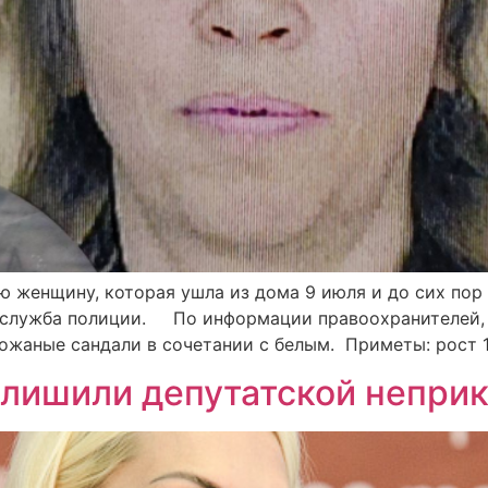
женщину, которая ушла из дома 9 июля и до сих пор н
-служба полиции. По информации правоохранителей, 
кожаные сандали в сочетании с белым. Приметы: рост 1,
з лишили депутатской непри