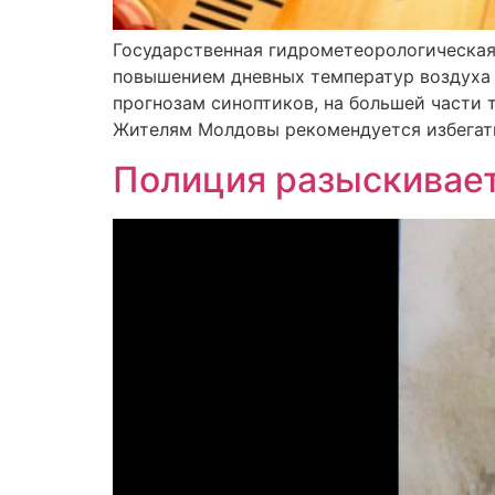
Государственная гидрометеорологическая
повышением дневных температур воздуха д
прогнозам синоптиков, на большей части
Жителям Молдовы рекомендуется избегать
Полиция разыскивае