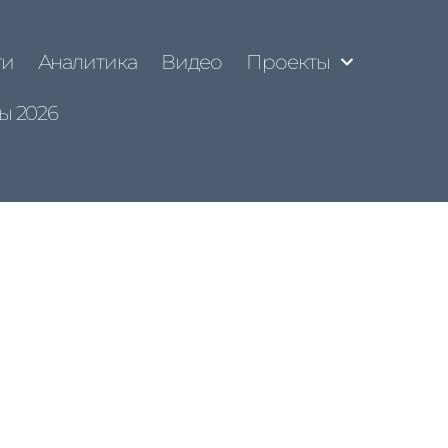
ти
Аналитика
Видео
Проекты
ы 2026