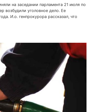
няли на заседании парламента 21 июля по
ер возбудили уголовное дело. Ее
да. И.о. генпрокурора рассказал, что