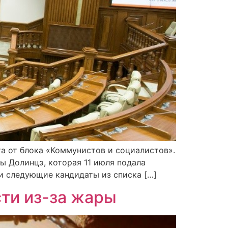
та от блока «Коммунистов и социалистов».
ы Долинцэ, которая 11 июля подала
ли следующие кандидаты из списка […]
ти из-за жары