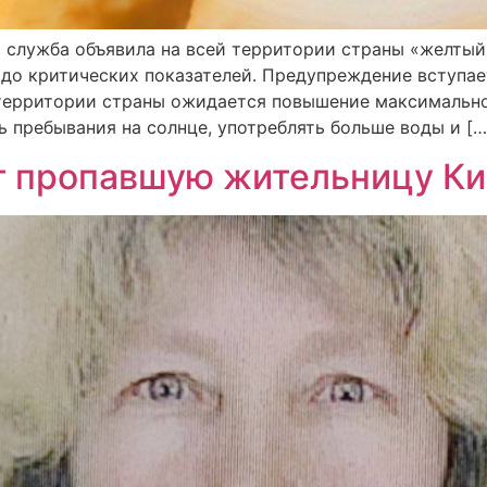
 служба объявила на всей территории страны «желтый»
о критических показателей. Предупреждение вступает
 территории страны ожидается повышение максимальн
 пребывания на солнце, употреблять больше воды и […
т пропавшую жительницу К