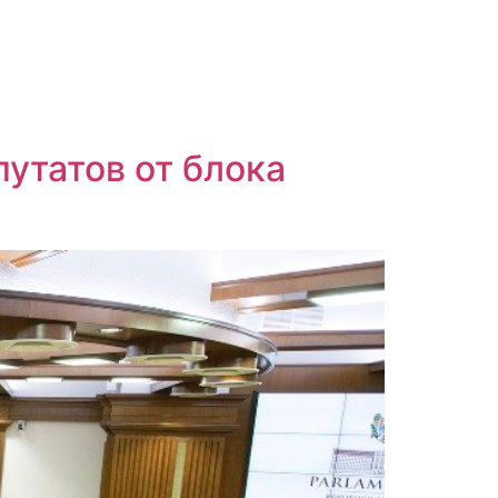
утатов от блока