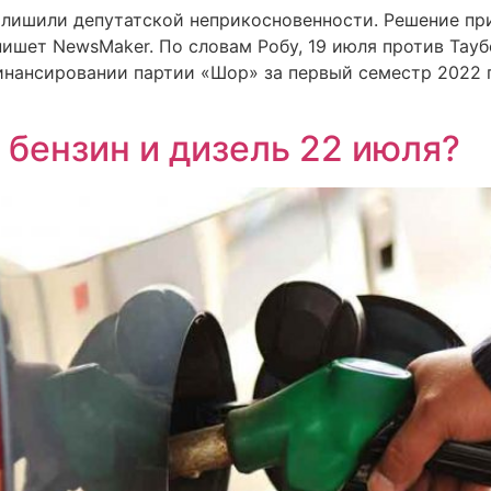
 лишили депутатской неприкосновенности. Решение при
пишет NewsMaker. По словам Робу, 19 июля против Тауб
нансировании партии «Шор» за первый семестр 2022 го
 бензин и дизель 22 июля?