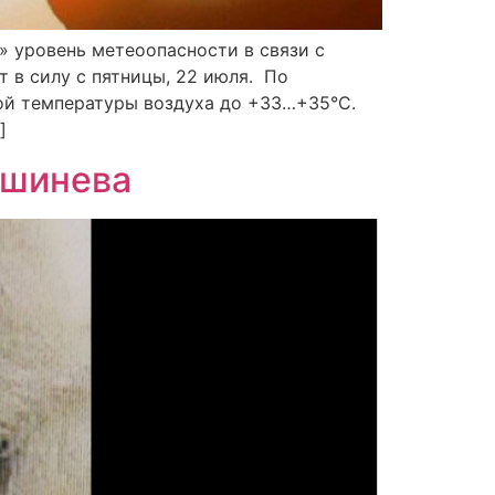
 уровень метеоопасности в связи с
 в силу с пятницы, 22 июля. По
ой температуры воздуха до +33…+35°С.
]
ишинева