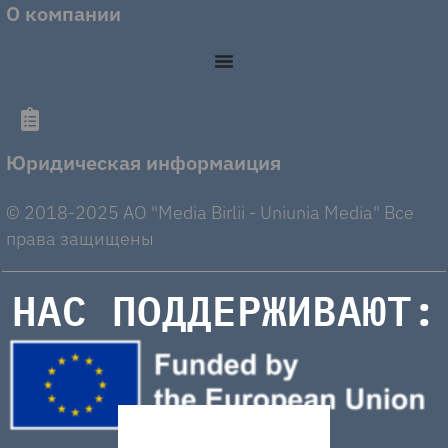
О компании
Юридическая информаиция
© 2018-2025 AO "Media Birlii - Uniunia Media" Все
права защищены
НАС ПОДДЕРЖИВАЮТ: