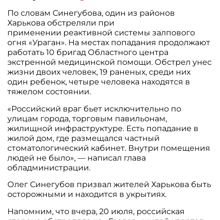
По словам Синегубова, один из районов
Харькова обстреляли при
применении реактивной системы залпового
огня «Ураган». На местах попадания продолжают
работать 10 бригад Областного центра
экстренной медицинской помощи. Обстрел унес
жизни двоих человек, 19 раненых, среди них
один ребенок, четыре человека находятся в
тяжелом состоянии.
«Российский враг бьет исключительно по
улицам города, торговым павильонам,
жилищной инфраструктуре. Есть попадание в
жилой дом, где размещался частный
стоматологический кабинет. Внутри помещения
людей не было», — написал глава
обладминистрации.
Олег Синегубов призвал жителей Харькова быть
осторожными и находится в укрытиях.
Напомним, что вчера, 20 июля, российская