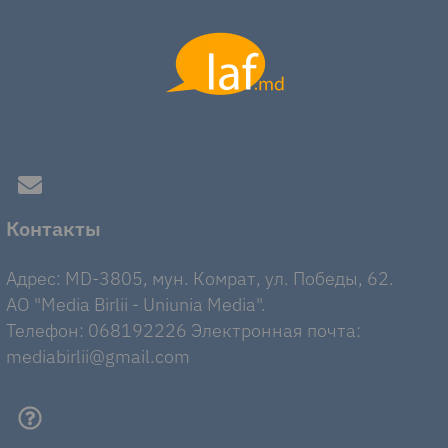
Контакты
Адрес: MD-3805, мун. Комрат, ул. Победы, 62.
AO "Media Birlii - Uniunia Media".
Телефон: 068192226 Электронная почта:
mediabirlii@gmail.com