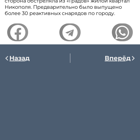
сторона обстреляла из «Градов» жилой квартал
Никополя. Предварительно было выпущено
более 30 реактивных снарядов по городу.
Назад
Вперёд