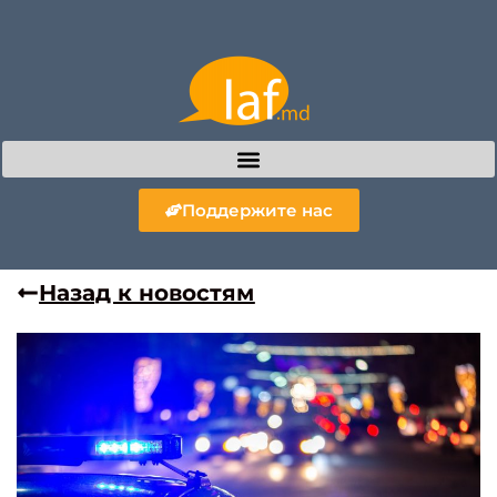
Поддержите нас
Назад к новостям