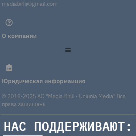
mediabirlii@gmail.com
О компании
Юридическая информаиция
© 2018-2025 AO "Media Birlii - Uniunia Media" Все
права защищены
НАС ПОДДЕРЖИВАЮТ: