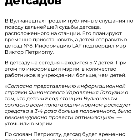
детсадов
В Вулканештах прошли публичные слушания по
поводу дальнейшей судьбы детсада,
расположенного на станции. Его планируют
временно приостановить, а детей отправить в
детсад №8. Информацию LAF подтвердил мэр
Виктор Петриоглу.
В детсаду на сегодня находится 5-7 детей. При
этом по информации мэрии, в количество
работников в учреждении больше, чем детей.
«
Согласно представлению информационной
справки Финансового Управления Гагаузии о
том, что детский сад станции Вулканешты
согласно всем полагающим нормам расходует
средства в 3-4 раза больше положенного, было
рекомендовано провести оптимизацию
«, —
уточнили в мэрии.
По словам Петриоглу, детсад будет временно