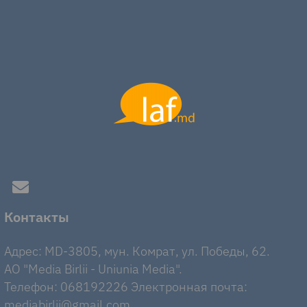
Контакты
Адрес: MD-3805, мун. Комрат, ул. Победы, 62.
AO "Media Birlii - Uniunia Media".
Телефон: 068192226 Электронная почта:
mediabirlii@gmail.com