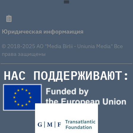
Юридическая информаиция
© 2018-2025 AO "Media Birlii - Uniunia Media" Все
права защищены
НАС ПОДДЕРЖИВАЮТ: