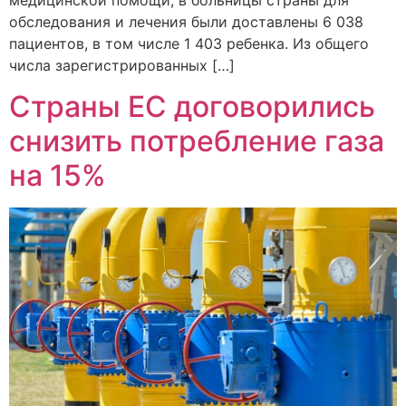
медицинской помощи, в больницы страны для
обследования и лечения были доставлены 6 038
пациентов, в том числе 1 403 ребенка. Из общего
числа зарегистрированных […]
Страны ЕС договорились
снизить потребление газа
на 15%