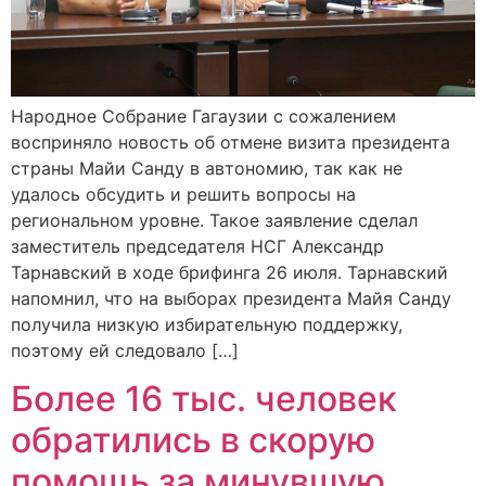
Народное Собрание Гагаузии с сожалением
восприняло новость об отмене визита президента
страны Майи Санду в автономию, так как не
удалось обсудить и решить вопросы на
региональном уровне. Такое заявление сделал
заместитель председателя НСГ Александр
Тарнавский в ходе брифинга 26 июля. Тарнавский
напомнил, что на выборах президента Майя Санду
получила низкую избирательную поддержку,
поэтому ей следовало […]
Более 16 тыс. человек
обратились в скорую
помощь за минувшую