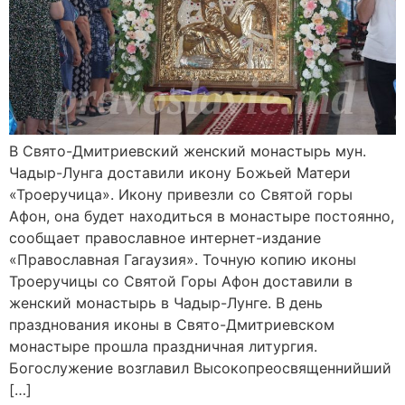
В Свято-Дмитриевский женский монастырь мун.
Чадыр-Лунга доставили икону Божьей Матери
«Троеручица». Икону привезли со Святой горы
Афон, она будет находиться в монастыре постоянно,
сообщает православное интернет-издание
«Православная Гагаузия». Точную копию иконы
Троеручицы со Святой Горы Афон доставили в
женский монастырь в Чадыр-Лунге. В день
празднования иконы в Свято-Дмитриевском
монастыре прошла праздничная литургия.
Богослужение возглавил Высокопреосвященнийший
[…]