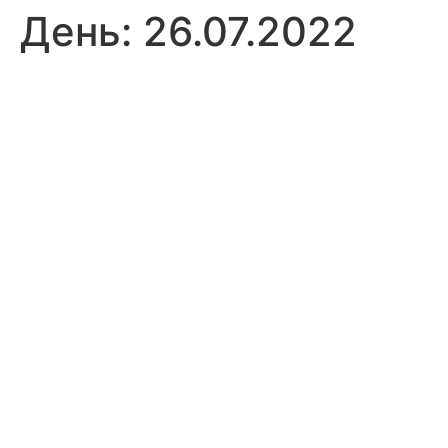
День:
26.07.2022