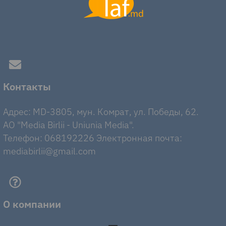
Контакты
Адрес: MD-3805, мун. Комрат, ул. Победы, 62.
AO "Media Birlii - Uniunia Media".
Телефон: 068192226 Электронная почта:
mediabirlii@gmail.com
О компании