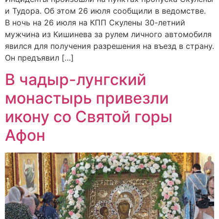
и Тудора. Об этом 26 июля сообщили в ведомстве.
В ночь на 26 июля на КПП Скулены 30-летний
мужчина из Кишинева за рулем личного автомобиля
явился для получения разрешения на въезд в страну.
Он предъявил […]
В чадыр-лунгский
монастырь привезли
икону со Святой горы
Афон