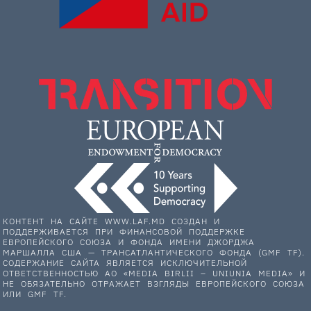
КОНТЕНТ НА САЙТЕ WWW.LAF.MD СОЗДАН И
ПОДДЕРЖИВАЕТСЯ ПРИ ФИНАНСОВОЙ ПОДДЕРЖКЕ
ЕВРОПЕЙСКОГО СОЮЗА И ФОНДА ИМЕНИ ДЖОРДЖА
МАРШАЛЛА США — ТРАНСАТЛАНТИЧЕСКОГО ФОНДА (GMF TF).
СОДЕРЖАНИЕ САЙТА ЯВЛЯЕТСЯ ИСКЛЮЧИТЕЛЬНОЙ
ОТВЕТСТВЕННОСТЬЮ АО «MEDIA BIRLII – UNIUNIA MEDIA» И
НЕ ОБЯЗАТЕЛЬНО ОТРАЖАЕТ ВЗГЛЯДЫ ЕВРОПЕЙСКОГО СОЮЗА
ИЛИ GMF TF.