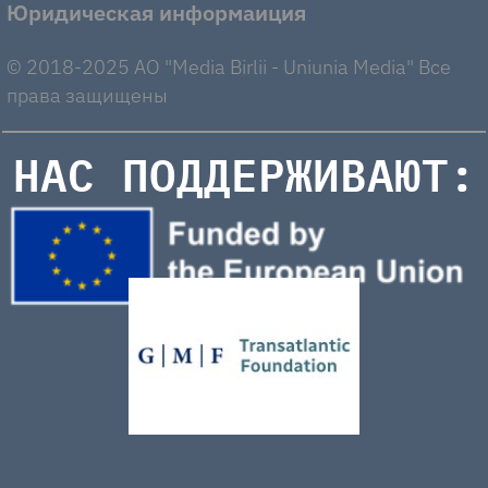
Юридическая информаиция
© 2018-2025 AO "Media Birlii - Uniunia Media" Все
права защищены
НАС ПОДДЕРЖИВАЮТ: