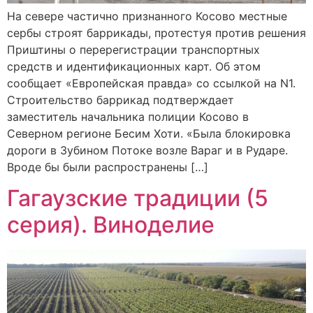
На севере частично признанного Косово местные
сербы строят баррикады, протестуя против решения
Приштины о перерегистрации транспортных
средств и идентификационных карт. Об этом
сообщает «Европейская правда» со ссылкой на N1.
Строительство баррикад подтверждает
заместитель начальника полиции Косово в
Северном регионе Бесим Хоти. «Была блокировка
дороги в Зубином Потоке возле Вараг и в Рударе.
Вроде бы были распространены […]
Гагаузские традиции (5
серия). Виноделие