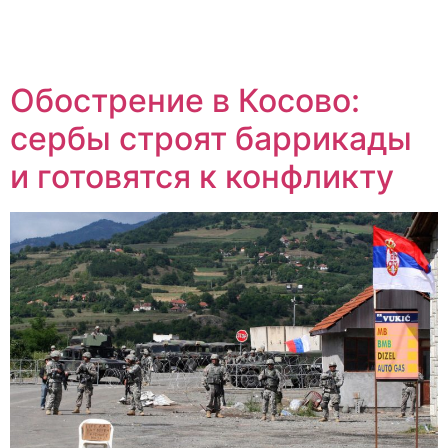
Обострение в Косово:
сербы строят баррикады
и готовятся к конфликту