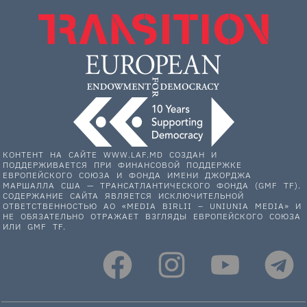
КОНТЕНТ НА САЙТЕ WWW.LAF.MD СОЗДАН И
ПОДДЕРЖИВАЕТСЯ ПРИ ФИНАНСОВОЙ ПОДДЕРЖКЕ
ЕВРОПЕЙСКОГО СОЮЗА И ФОНДА ИМЕНИ ДЖОРДЖА
МАРШАЛЛА США — ТРАНСАТЛАНТИЧЕСКОГО ФОНДА (GMF TF).
СОДЕРЖАНИЕ САЙТА ЯВЛЯЕТСЯ ИСКЛЮЧИТЕЛЬНОЙ
ОТВЕТСТВЕННОСТЬЮ АО «MEDIA BIRLII – UNIUNIA MEDIA» И
НЕ ОБЯЗАТЕЛЬНО ОТРАЖАЕТ ВЗГЛЯДЫ ЕВРОПЕЙСКОГО СОЮЗА
ИЛИ GMF TF.