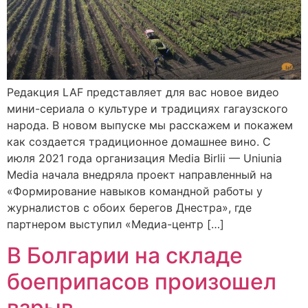
Редакция LAF представляет для вас новое видео
мини-сериала о культуре и традициях гагаузского
народа. В новом выпуске мы расскажем и покажем
как создается традиционное домашнее вино. С
июля 2021 года организация Media Birlii — Uniunia
Media начала внедряла проект направленный на
«Формирование навыков командной работы у
журналистов с обоих берегов Днестра», где
партнером выступил «Медиа-центр […]
В Болгарии на складе
боеприпасов произошел
взрыв