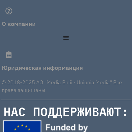
О компании
Юридическая информаиция
© 2018-2025 AO "Media Birlii - Uniunia Media" Все
права защищены
НАС ПОДДЕРЖИВАЮТ: