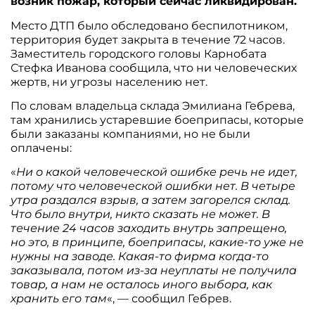
возник пожар, который сейчас ликвидирован.
Место ДТП было обследовано беспилотником,
территория будет закрыта в течение 72 часов.
Заместитель городского головы Карнобата
Стефка Иванова сообщила, что ни человеческих
жертв, ни угрозы населению нет.
По словам владельца склада Эмилиана Гебрева,
там хранились устаревшие боеприпасы, которые
были заказаны компаниями, но не были
оплачены:
«
Ни о какой человеческой ошибке речь не идет,
потому что человеческой ошибки нет. В четыре
утра раздался взрыв, а затем загорелся склад.
Что было внутри, никто сказать не может. В
течение 24 часов заходить внутрь запрещено,
но это, в принципе, боеприпасы, какие-то уже не
нужны на заводе. Какая-то фирма когда-то
заказывала, потом из-за неуплаты не получила
товар, а нам не осталось иного выбора, как
хранить его там
«, — сообщил Гебрев.