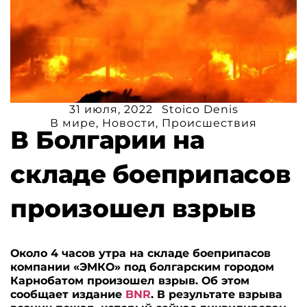
31 июля, 2022
Stoico Denis
В мире
,
Новости
,
Происшествия
В Болгарии на
складе боеприпасов
произошел взрыв
Около 4 часов утра на складе боеприпасов
компании «ЭМКО» под болгарским городом
Карнобатом произошел взрыв. Об этом
сообщает издание
BNR
. В результате взрыва