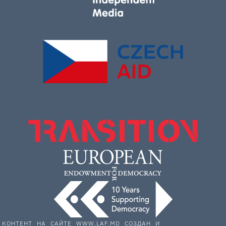
КОНТЕНТ НА САЙТЕ WWW.LAF.MD СОЗДАН И