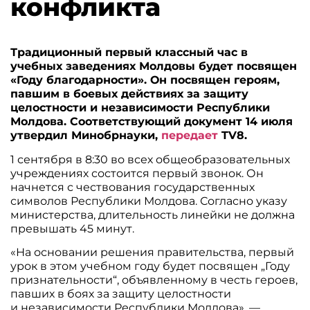
конфликта
Традиционный первый классный час в
учебных заведениях Молдовы будет посвящен
«Году благодарности». Он посвящен героям,
павшим в боевых действиях за защиту
целостности и независимости Республики
Молдова. Соответствующий документ 14 июля
утвердил Минобрнауки,
передает
TV8.
1 сентября в 8:30 во всех общеобразовательных
учреждениях состоится первый звонок. Он
начнется с чествования государственных
символов Республики Молдова. Согласно указу
министерства, длительность линейки не должна
превышать 45 минут.
«На основании решения правительства, первый
урок в этом учебном году будет посвящен „Году
признательности“, объявленному в честь героев,
павших в боях за защиту целостности
и независимости Республики Молдова», —