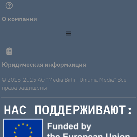
О компании
Юридическая информаиция
© 2018-2025 AO "Media Birlii - Uniunia Media" Все
права защищены
НАС ПОДДЕРЖИВАЮТ: