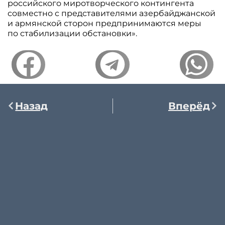
российского миротворческого контингента
совместно с представителями азербайджанской
и армянской сторон предпринимаются меры
по стабилизации обстановки».
Назад
Вперёд