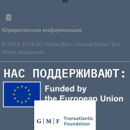
Юридическая информаиция
© 2018-2025 AO "Media Birlii - Uniunia Media" Все
права защищены
НАС ПОДДЕРЖИВАЮТ: