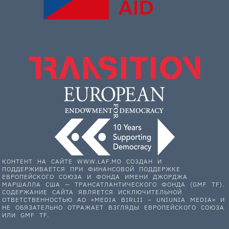
КОНТЕНТ НА САЙТЕ WWW.LAF.MD СОЗДАН И
ПОДДЕРЖИВАЕТСЯ ПРИ ФИНАНСОВОЙ ПОДДЕРЖКЕ
ЕВРОПЕЙСКОГО СОЮЗА И ФОНДА ИМЕНИ ДЖОРДЖА
МАРШАЛЛА США — ТРАНСАТЛАНТИЧЕСКОГО ФОНДА (GMF TF).
СОДЕРЖАНИЕ САЙТА ЯВЛЯЕТСЯ ИСКЛЮЧИТЕЛЬНОЙ
ОТВЕТСТВЕННОСТЬЮ АО «MEDIA BIRLII – UNIUNIA MEDIA» И
НЕ ОБЯЗАТЕЛЬНО ОТРАЖАЕТ ВЗГЛЯДЫ ЕВРОПЕЙСКОГО СОЮЗА
ИЛИ GMF TF.