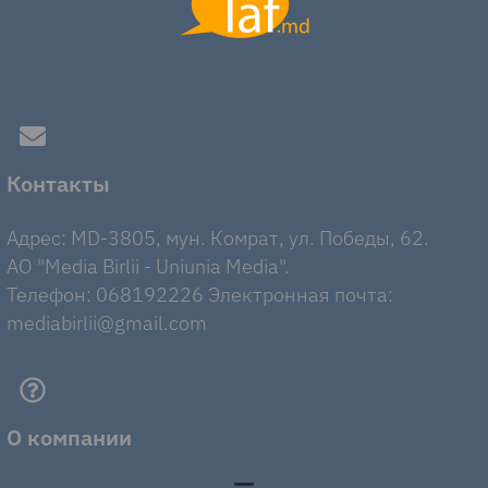
Контакты
Адрес: MD-3805, мун. Комрат, ул. Победы, 62.
AO "Media Birlii - Uniunia Media".
Телефон: 068192226 Электронная почта:
mediabirlii@gmail.com
О компании