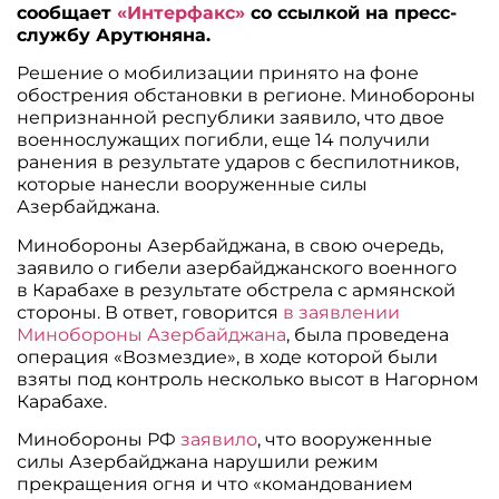
сообщает
«Интерфакс»
со ссылкой на пресс-
службу Арутюняна.
Решение о мобилизации принято на фоне
обострения обстановки в регионе. Минобороны
непризнанной республики заявило, что двое
военнослужащих погибли, еще 14 получили
ранения в результате ударов с беспилотников,
которые нанесли вооруженные силы
Азербайджана.
Минобороны Азербайджана, в свою очередь,
заявило о гибели азербайджанского военного
в Карабахе в результате обстрела с армянской
стороны. В ответ, говорится
в заявлении
Минобороны Азербайджана
, была проведена
операция «Возмездие», в ходе которой были
взяты под контроль несколько высот в Нагорном
Карабахе.
Минобороны РФ
заявило
, что вооруженные
силы Азербайджана нарушили режим
прекращения огня и что «командованием