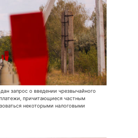
дан запрос о введении чрезвычайного
ь платежи, причитающиеся частным
ьзоваться некоторыми налоговыми