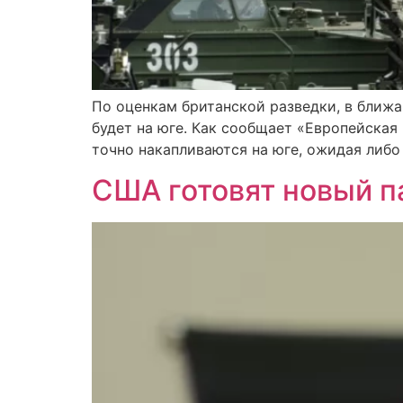
По оценкам британской разведки, в ближ
будет на юге. Как сообщает «Европейская 
точно накапливаются на юге, ожидая либо
США готовят новый п