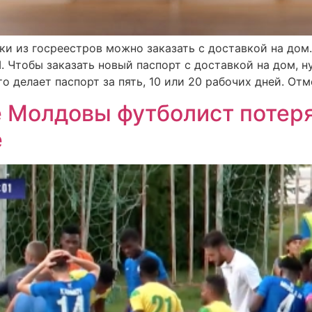
ки из госреестров можно заказать с доставкой на дом
M. Чтобы заказать новый паспорт с доставкой на дом, н
о делает паспорт за пять, 10 или 20 рабочих дней. Отм
е Молдовы футболист потеря
е