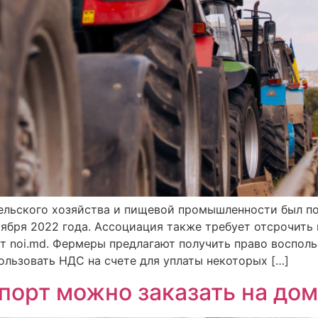
льского хозяйства и пищевой промышленности был по
тября 2022 года. Ассоциация также требует отсрочит
ет noi.md. Фермеры предлагают получить право воспол
ользовать НДС на счете для уплаты некоторых […]
порт можно заказать на дом