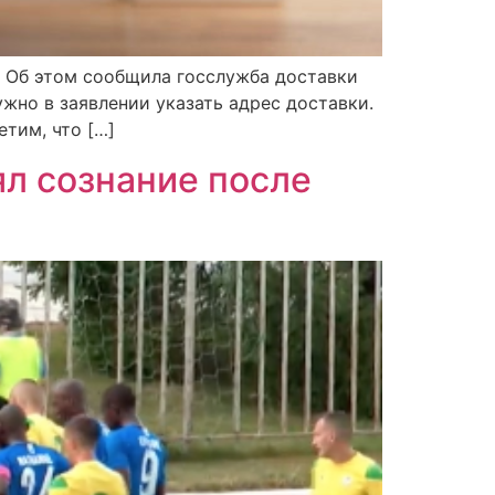
. Об этом сообщила госслужба доставки
ужно в заявлении указать адрес доставки.
етим, что […]
л сознание после