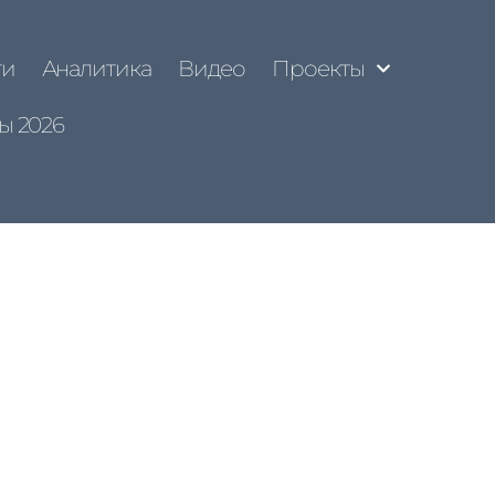
ти
Аналитика
Видео
Проекты
ы 2026