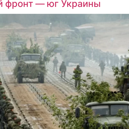
й фронт — юг Украины