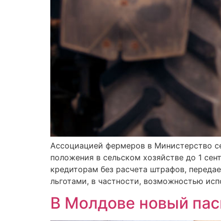
Ассоциацией фермеров в Министерство се
положения в сельском хозяйстве до 1 сен
кредиторам без расчета штрафов, переда
льготами, в частности, возможностью исп
В Молдове новый пас