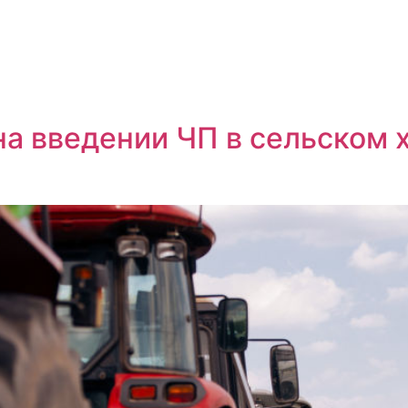
а введении ЧП в сельском х