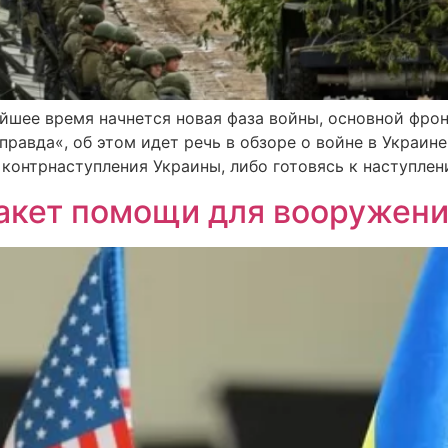
айшее время начнется новая фаза войны, основной фро
правда«, об этом идет речь в обзоре о войне в Украине
 контрнаступления Украины, либо готовясь к наступлен
акет помощи для вооружени