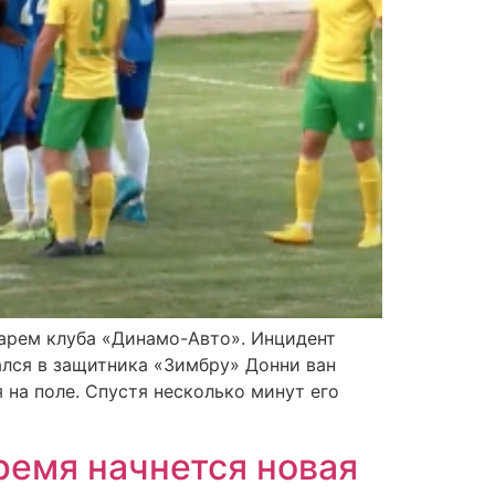
тарем клуба «Динамо-Авто». Инцидент
ался в защитника «Зимбру» Донни ван
 на поле. Спустя несколько минут его
ремя начнется новая