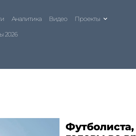
ти
Аналитика
Видео
Проекты
ы 2026
Футболиста,