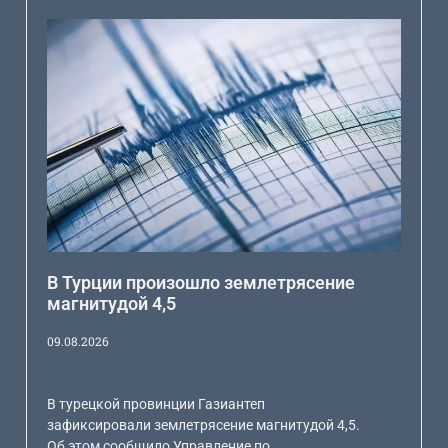
В Турции произошло землетрясение
магнитудой 4,5
09.08.2026
В турецкой провинции Газиантеп
зафиксировали землетрясение магнитудой 4,5.
Об этом сообщило Управление по