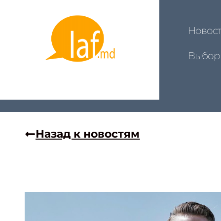
Новос
Выбор
Назад к новостям