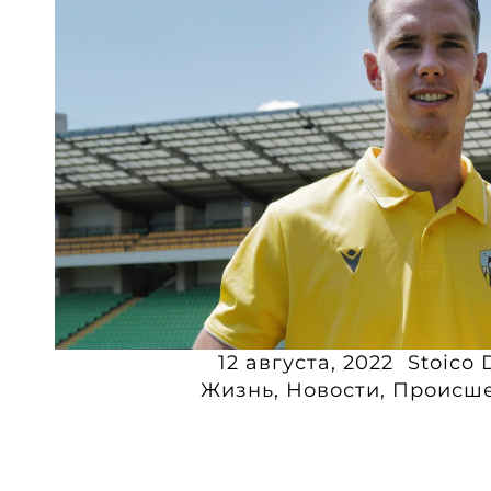
12 августа, 2022
Stoico 
Жизнь
,
Новости
,
Происше