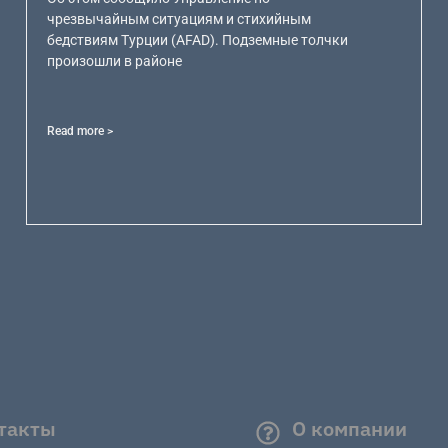
чрезвычайным ситуациям и стихийным
бедствиям Турции (AFAD). Подземные толчки
произошли в районе
Read more >
такты
О компании