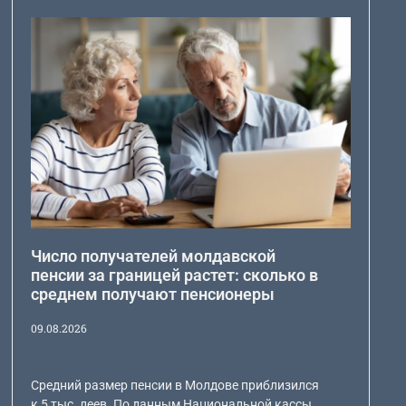
Число получателей молдавской
пенсии за границей растет: сколько в
среднем получают пенсионеры
09.08.2026
Средний размер пенсии в Молдове приблизился
к 5 тыс. леев. По данным Национальной кассы