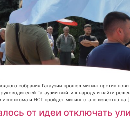
одного собрания Гагаузии прошел митинг против повыш
 руководителей Гагаузии выйти к народу и найти реше
м исполкома и НСГ пройдет митинг стало известно на [
алось от идеи отключать ул