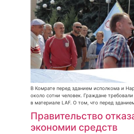
В Комрате перед зданием исполкома и Нар
около сотни человек. Граждане требовали
в материале LAF. О том, что перед здание
Правительство отказ
экономии средств