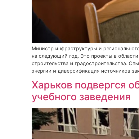
Министр инфраструктуры и регионального
на следующий год. Это проекты в области
строительства и градостроительства. Спы
энергии и диверсификация источников зак
Харьков подвергся о
учебного заведения