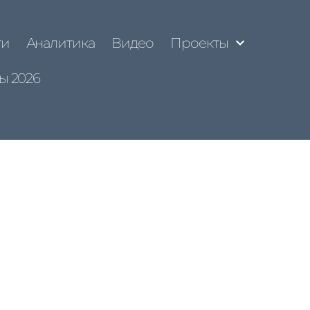
ти
Аналитика
Видео
Проекты
ы 2026