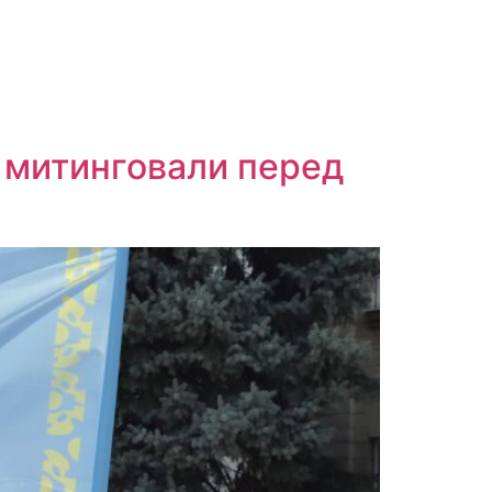
е митинговали перед