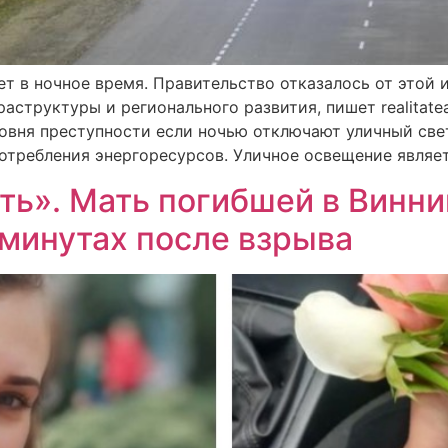
ет в ночное время. Правительство отказалось от этой 
аструктуры и регионального развития, пишет realitate
овня преступности если ночью отключают уличный свет
отребления энергоресурсов. Уличное освещение являет
ать». Мать погибшей в Винн
 минутах после взрыва