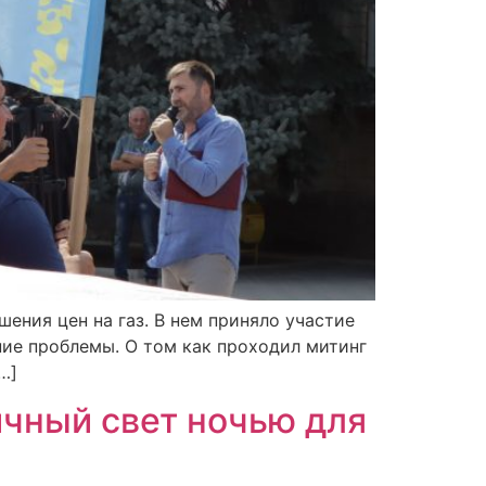
ения цен на газ. В нем приняло участие
ние проблемы. О том как проходил митинг
…]
ичный свет ночью для