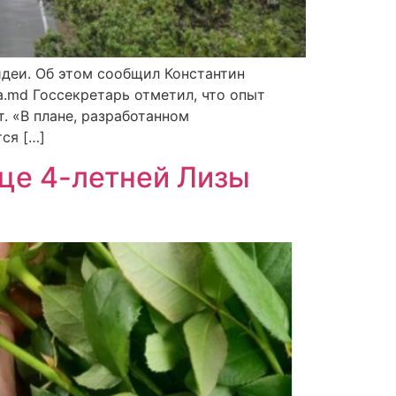
идеи. Об этом сообщил Константин
a.md Госсекретарь отметил, что опыт
. «В плане, разработанном
ся […]
ице 4-летней Лизы