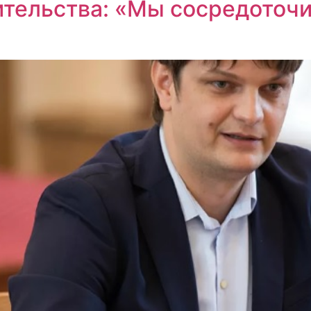
ительства: «Мы сосредоточи