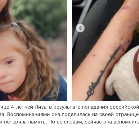
це 4-летней Лизы в результате попадания российской 
а. Воспоминаниями она поделилась на своей странице 
ии потеряла память. По ее словам, сейчас она вспомни