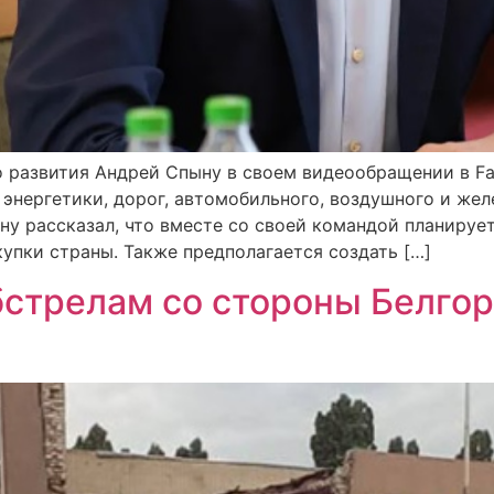
 развития Андрей Спыну в своем видеообращении в Fa
 энергетики, дорог, автомобильного, воздушного и же
ну рассказал, что вместе со своей командой планируе
упки страны. Также предполагается создать […]
бстрелам со стороны Белгор