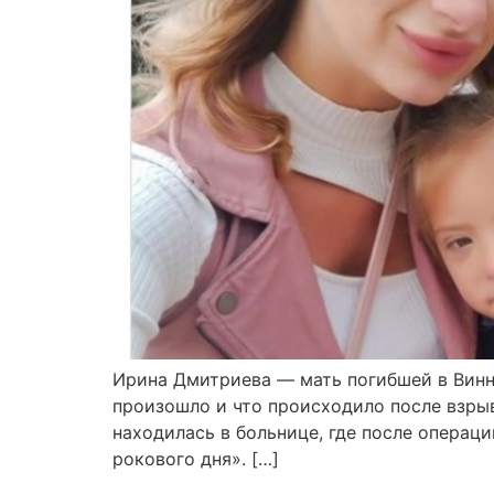
Ирина Дмитриева — мать погибшей в Винни
произошло и что происходило после взрыв
находилась в больнице, где после операц
рокового дня». […]