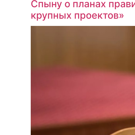
Спыну о планах прав
крупных проектов»