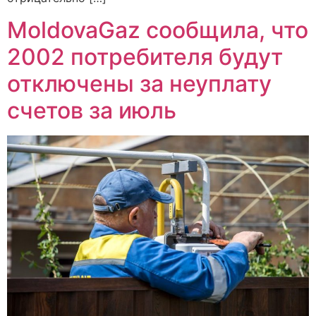
MoldovaGaz сообщила, что
2002 потребителя будут
отключены за неуплату
счетов за июль