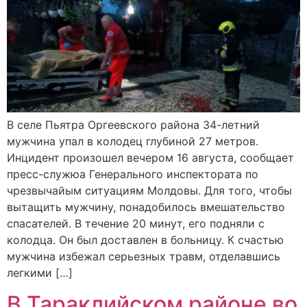
В селе Пьятра Оргеевского района 34-летний
мужчина упал в колодец глубиной 27 метров.
Инцидент произошел вечером 16 августа, сообщает
пресс-служюа Генерального инспектората по
чрезвычайым ситуациям Молдовы. Для того, чтобы
вытащить мужчину, понадобилось вмешательство
спасателей. В течение 20 минут, его подняли с
колодца. Он был доставлен в больницу. К счастью
мужчина избежал серьезных травм, отделавшись
легкими […]
В Тараклийском районе во