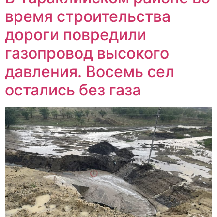
время строительства
дороги повредили
газопровод высокого
давления. Восемь сел
остались без газа