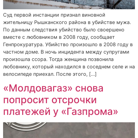
Суд первой инстанции признал виновной
жительницу Рышканского района в убийстве мужа.
По данным следствия убийство было своершено
вместе с любовником в 2008 году, сообщает
Генпрокуратура. Убийство произошло в 2008 году в
частном доме. В ночь инцидента между супругами
произошла ссора. Тогда женщина позвонила
любовнику, который находился в соседнем селе и на
велосипеде приехал. После этого, […]
«Молдовагаз» снова
попросит отсрочки
платежей у «Газпрома»