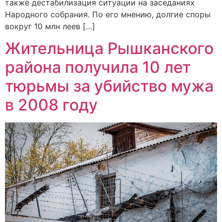
также дестабилизация ситуации на заседаниях
Народного собрания. По его мнению, долгие споры
вокруг 10 млн леев […]
Жительница Рышканского
района получила 10 лет
тюрьмы за убийство мужа
в 2008 году