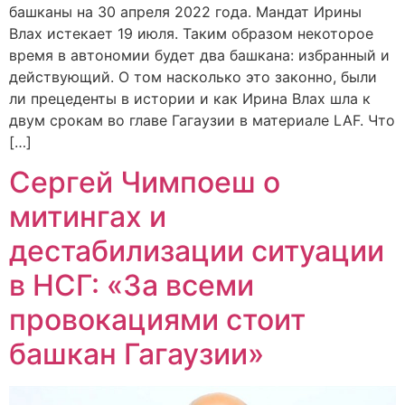
башканы на 30 апреля 2022 года. Мандат Ирины
Влах истекает 19 июля. Таким образом некоторое
время в автономии будет два башкана: избранный и
действующий. О том насколько это законно, были
ли прецеденты в истории и как Ирина Влах шла к
двум срокам во главе Гагаузии в материале LAF. Что
[…]
Сергей Чимпоеш о
митингах и
дестабилизации ситуации
в НСГ: «За всеми
провокациями стоит
башкан Гагаузии»