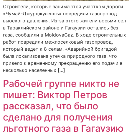
Строители, которые занимаются участком дороги
«Чумай-Джурджулешть» повредили газопровод
выоского давления. Из-за этого жители восьми сел
в Тараклийском районе и Гагаузии остались без
газа, сообщили в MoldovaGaz. В ходе строительных
работ повредили межпоселковый газопровод,
который ведет к 8 селам. «Аварийной бригадой
была локализована утечка природного газа, что
привело к временному прекращению его подачи в
несколько населенных […]
Рабочей группе никто не
пишет: Виктор Петров
рассказал, что было
сделано для получения
льготного газа в Гагаузию