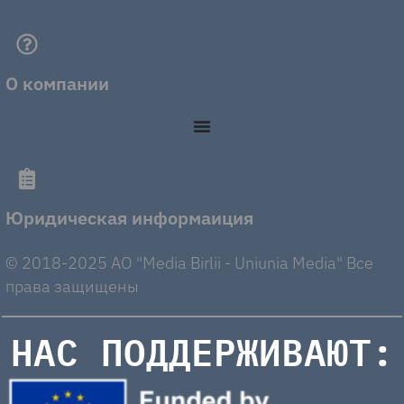
О компании
Юридическая информаиция
© 2018-2025 AO "Media Birlii - Uniunia Media" Все
права защищены
НАС ПОДДЕРЖИВАЮТ: