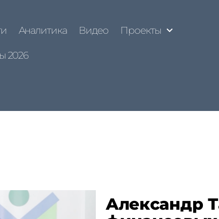
ти
Аналитика
Видео
Проекты
ы 2026
Александр Т