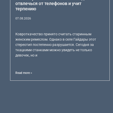
отвлечься от телефонов и учит
терпению
07.08.2026
Ковроткачество принято считать старинным
женским ремеслом. Однако в селе Гайдары этот
стереотип постепенно разрушается. Сегодня за
ткацкими станками можно увидеть не только
девочек, но и
Read more >