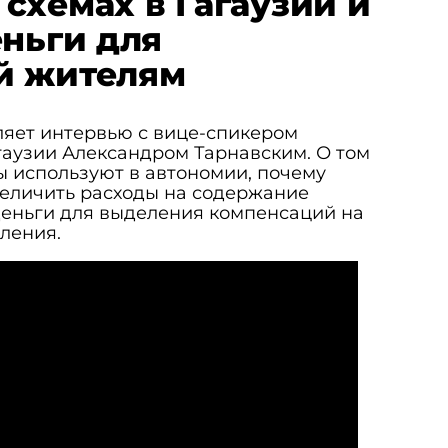
схемах в Гагаузии и
еньги для
й жителям
ляет интервью с вице-спикером
гаузии Александром Тарнавским. О том
 используют в автономии, почему
величить расходы на содержание
деньги для выделения компенсаций на
ления.