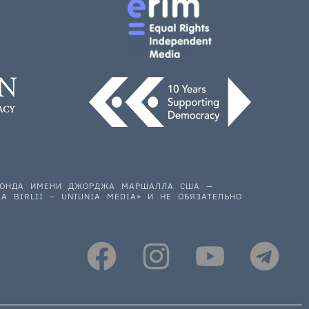
 ФОНДА ИМЕНИ ДЖОРДЖА МАРШАЛЛА США —
A BIRLII – UNIUNIA MEDIA» И НЕ ОБЯЗАТЕЛЬНО