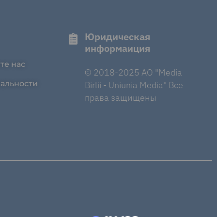
Юридическая
информаиция
те нас
© 2018-2025 AO "Media
альности
Birlii - Uniunia Media" Все
права защищены