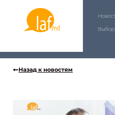
Новос
Выбор
Назад к новостям