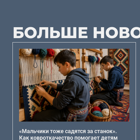
БОЛЬШЕ НОВ
«Мальчики тоже садятся за станок».
Как ковроткачество помогает детям