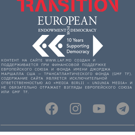
КОНТЕНТ НА САЙТЕ WWW.LAF.MD СОЗДАН И
ПОДДЕРЖИВАЕТСЯ ПРИ ФИНАНСОВОЙ ПОДДЕРЖКЕ
ЕВРОПЕЙСКОГО СОЮЗА И ФОНДА ИМЕНИ ДЖОРДЖА
МАРШАЛЛА США — ТРАНСАТЛАНТИЧЕСКОГО ФОНДА (GMF TF).
СОДЕРЖАНИЕ САЙТА ЯВЛЯЕТСЯ ИСКЛЮЧИТЕЛЬНОЙ
ОТВЕТСТВЕННОСТЬЮ АО «MEDIA BIRLII – UNIUNIA MEDIA» И
НЕ ОБЯЗАТЕЛЬНО ОТРАЖАЕТ ВЗГЛЯДЫ ЕВРОПЕЙСКОГО СОЮЗА
ИЛИ GMF TF.