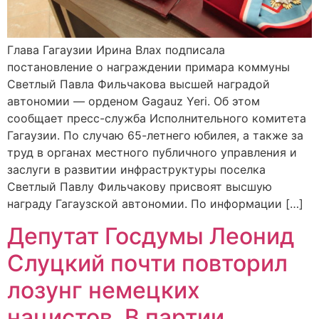
Глава Гагаузии Ирина Влах подписала
постановление о награждении примара коммуны
Светлый Павла Фильчакова высшей наградой
автономии — орденом Gagauz Yeri. Об этом
сообщает пресс-служба Исполнительного комитета
Гагаузии. По случаю 65-летнего юбилея, а также за
труд в органах местного публичного управления и
заслуги в развитии инфраструктуры поселка
Светлый Павлу Фильчакову присвоят высшую
награду Гагаузской автономии. По информации […]
Депутат Госдумы Леонид
Слуцкий почти повторил
лозунг немецких
нацистов. В партии