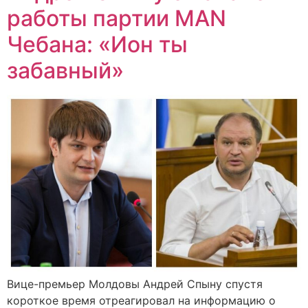
работы партии MAN
Чебана: «Ион ты
забавный»
Вице-премьер Молдовы Андрей Спыну спустя
короткое время отреагировал на информацию о