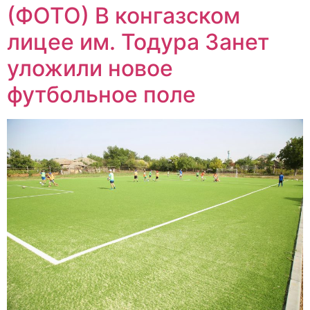
(ФОТО) В конгазском
лицее им. Тодура Занет
уложили новое
футбольное поле