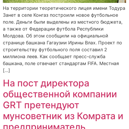
На территории теоретического лицея имени Тодура
Занет в селе Конгаз построили новое футбольное
поле. Деньги были выделены из местного бюджета,
а также от Федерации футбола Республики
Молдова. Об этом сообщили на официальной
странице башкана Гагаузии Ирины Влах. Проект по
строительству футбольного поля составил 2
миллиона леев. Как сообщает пресс-служба
башкана, поле отвечает стандартам FIFA. Местная
[…]
На пост директора
общественной компании
GRT претендуют
мунсоветник из Комрата и
предприниматель