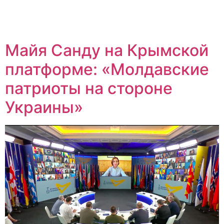
Майя Санду на Крымской
платформе: «Молдавские
патриоты на стороне
Украины»