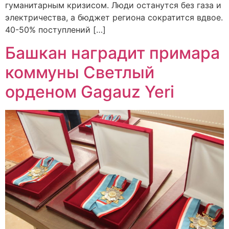
гуманитарным кризисом. Люди останутся без газа и
электричества, а бюджет региона сократится вдвое.
40-50% поступлений […]
Башкан наградит примара
коммуны Светлый
орденом Gagauz Yeri