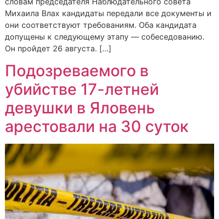
словам председателя Наблюдательного совета
Михаила Влах кандидаты передали все документы и
они соответствуют требованиям. Оба кандидата
допущены к следующему этапу — собеседованию.
Он пройдет 26 августа. […]
Подозреваемого в
убийстве 17-летней
девушки в Яловень
арестовали на 30 суток