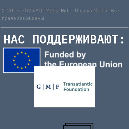
© 2018-2025 AO "Media Birlii - Uniunia Media" Все
права защищены
НАС ПОДДЕРЖИВАЮТ: