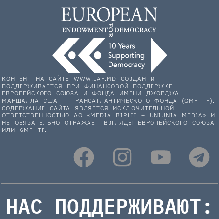
КОНТЕНТ НА САЙТЕ WWW.LAF.MD СОЗДАН И
ПОДДЕРЖИВАЕТСЯ ПРИ ФИНАНСОВОЙ ПОДДЕРЖКЕ
ЕВРОПЕЙСКОГО СОЮЗА И ФОНДА ИМЕНИ ДЖОРДЖА
МАРШАЛЛА США — ТРАНСАТЛАНТИЧЕСКОГО ФОНДА (GMF TF).
СОДЕРЖАНИЕ САЙТА ЯВЛЯЕТСЯ ИСКЛЮЧИТЕЛЬНОЙ
ОТВЕТСТВЕННОСТЬЮ АО «MEDIA BIRLII – UNIUNIA MEDIA» И
НЕ ОБЯЗАТЕЛЬНО ОТРАЖАЕТ ВЗГЛЯДЫ ЕВРОПЕЙСКОГО СОЮЗА
ИЛИ GMF TF.
НАС ПОДДЕРЖИВАЮТ: