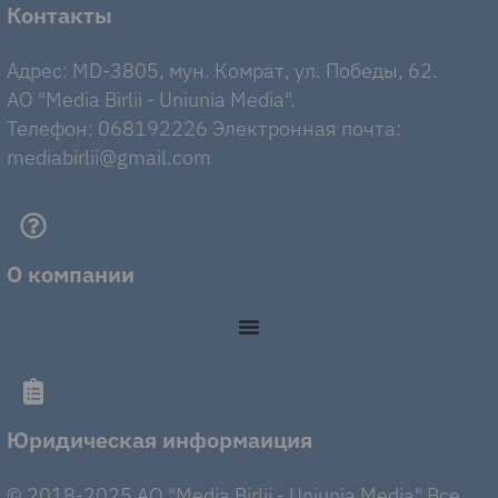
Контакты
Адрес: MD-3805, мун. Комрат, ул. Победы, 62.
AO "Media Birlii - Uniunia Media".
Телефон: 068192226 Электронная почта:
mediabirlii@gmail.com
О компании
Юридическая информаиция
© 2018-2025 AO "Media Birlii - Uniunia Media" Все