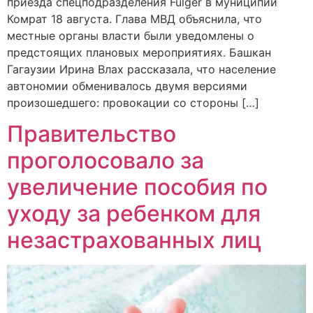
приезда спецподразделения Fulger в муниципий
Комрат 18 августа. Глава МВД объяснила, что
местные органы власти были уведомлены о
предстоящих плановых мероприятиях. Башкан
Гагаузии Ирина Влах рассказала, что население
автономии обменивалось двумя версиями
произошедшего: провокации со стороны […]
Правительство
проголосовало за
увеличение пособия по
уходу за ребенком для
незастрахованных лиц