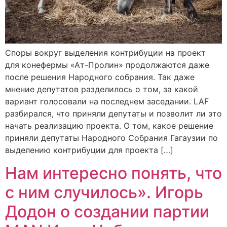
Споры вокруг выделения контрибуции на проект
для конефермы «Ат-Пролин» продолжаются даже
после решения Народного собрания. Так даже
мнение депутатов разделилось о том, за какой
вариант голосовали на последнем заседании. LAF
разбирался, что приняли депутаты и позволит ли это
начать реализацию проекта. О том, какое решение
приняли депутаты Народного Собрания Гагаузии по
выделению контрибуции для проекта […]
Нам интересно понять, что
с ним случилось». Игорь
Додон о создании партии