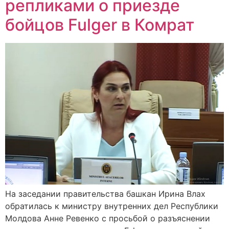
репликами о приезде
бойцов Fulger в Комрат
На заседании правительства башкан Ирина Влах
обратилась к министру внутренних дел Республики
Молдова Анне Ревенко с просьбой о разъяснении