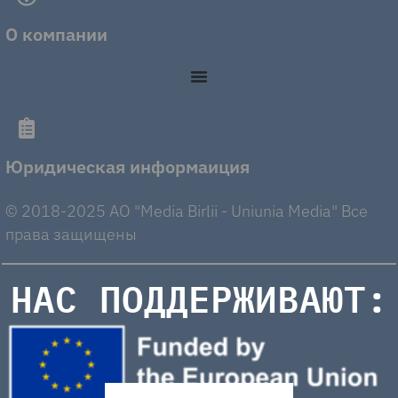
О компании
Юридическая информаиция
© 2018-2025 AO "Media Birlii - Uniunia Media" Все
права защищены
НАС ПОДДЕРЖИВАЮТ: