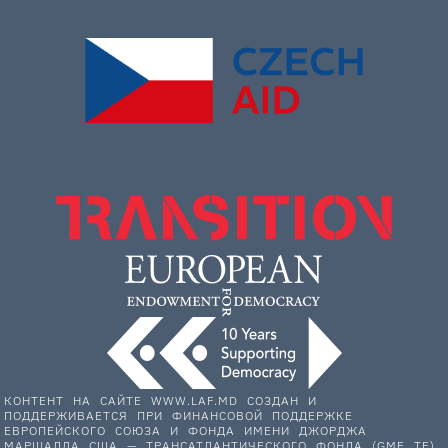
КОНТЕНТ НА САЙТЕ WWW.LAF.MD СОЗДАН И
ПОДДЕРЖИВАЕТСЯ ПРИ ФИНАНСОВОЙ ПОДДЕРЖКЕ
ЕВРОПЕЙСКОГО СОЮЗА И ФОНДА ИМЕНИ ДЖОРДЖА
МАРШАЛЛА США — ТРАНСАТЛАНТИЧЕСКОГО ФОНДА (GMF TF).