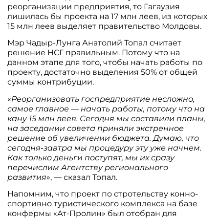
реорганизации предприятия, то Гагаузия
лишилась бы проекта на 17 млн леев, из которых
15 млн леев выделяет правительство Молдовы.
Мэр Чадыр-Лунга Анатолий Топал считает
решение НСГ правильным. Потому что на
данном этапе для того, чтобы начать работы по
проекту, достаточно выделения 50% от общей
суммы контрибуции.
«
Реорганизовать госпредприятие несложно,
самое главное — начать работы, потому что на
кану 15 млн леев. Сегодня мы составили планы,
на заседании совета приняли экстренное
решение об увеличении бюджета. Думаю, что
сегодня-завтра мы процедуру эту уже начнем.
Как только деньги поступят, мы их сразу
перечислим Агентству регионального
развития
», — сказал Топал.
Напомним, что проект по стротельству конно-
спортивно туристического комплекса на базе
конфермы «Ат-Пролин» был отобран для