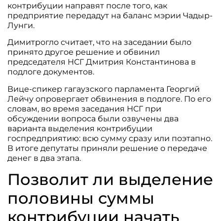
контрибуции направят после того, как
предприятие передадут на баланс мэрии Чадыр-
Лунги.
Димитрогло считает, что на заседании было
принято другое решение и обвинил
председателя НСГ Дмитрия Константинова в
подлоге документов.
Вице-спикер гагаузского парламента Георгий
Лейчу опровергает обвинения в подлоге. По его
словам, во время заседания НСГ при
обсуждении вопроса были озвучены два
варианта выделения контрибуции
госпредприятию: всю сумму сразу или поэтапно.
В итоге депутаты приняли решение о передаче
денег в два этапа.
Позволит ли выделение
половины суммы
контрибуции начать