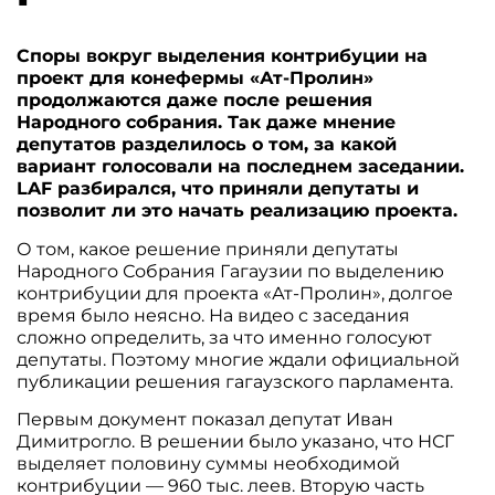
Споры вокруг выделения контрибуции на
проект для конефермы «Ат-Пролин»
продолжаются даже после решения
Народного собрания. Так даже мнение
депутатов разделилось о том, за какой
вариант голосовали на последнем заседании.
LAF разбирался, что приняли депутаты и
позволит ли это начать реализацию проекта.
О том, какое решение приняли депутаты
Народного Собрания Гагаузии по выделению
контрибуции для проекта «Ат-Пролин», долгое
время было неясно. На видео с заседания
сложно определить, за что именно голосуют
депутаты. Поэтому многие ждали официальной
публикации решения гагаузского парламента.
Первым документ показал депутат Иван
Димитрогло. В решении было указано, что НСГ
выделяет половину суммы необходимой
контрибуции — 960 тыс. леев. Вторую часть