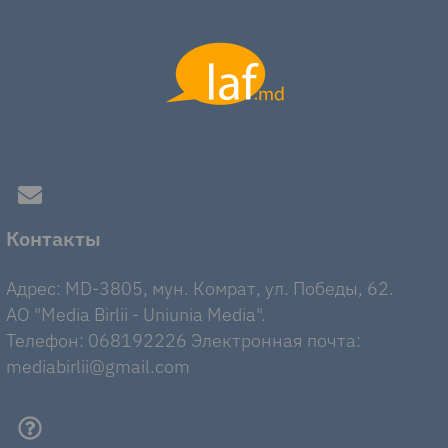
Контакты
Адрес: MD-3805, мун. Комрат, ул. Победы, 62.
AO "Media Birlii - Uniunia Media".
Телефон: 068192226 Электронная почта:
mediabirlii@gmail.com