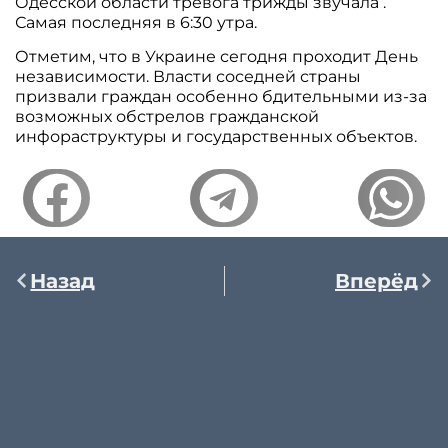
Одесской области тревога трижды звучала .
Самая последняя в 6:30 утра.
Отметим, что в Украине сегодня проходит День
независимости. Власти соседней страны
призвали граждан особенно бдительными из-за
возможных обстрелов гражданской
инфораструктуры и государственных объектов.
Назад
Вперёд