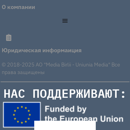
О компании
Юридическая информаиция
© 2018-2025 AO "Media Birlii - Uniunia Media" Все
права защищены
НАС ПОДДЕРЖИВАЮТ: