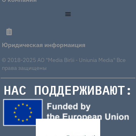
Юридическая информаиция
© 2018-2025 AO "Media Birlii - Uniunia Media" Все
права защищены
НАС ПОДДЕРЖИВАЮТ: