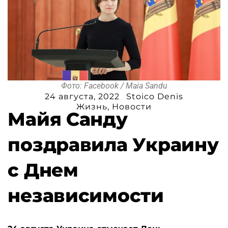
Фото: Facebook / Maia Sandu
24 августа, 2022
Stoico Denis
Жизнь
,
Новости
Майя Санду
поздравила Украину
с Днем
независимости