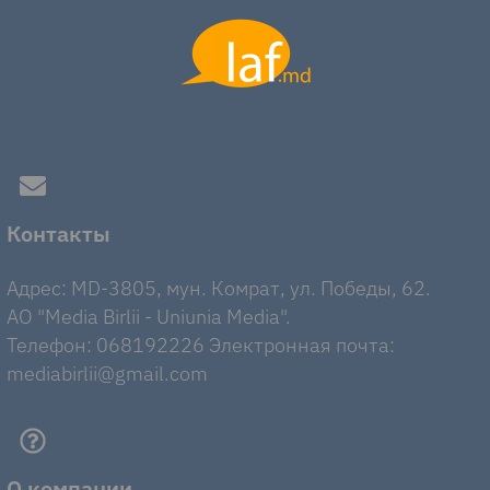
Контакты
Адрес: MD-3805, мун. Комрат, ул. Победы, 62.
AO "Media Birlii - Uniunia Media".
Телефон: 068192226 Электронная почта:
mediabirlii@gmail.com
О компании