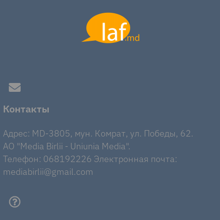
Контакты
Адрес: MD-3805, мун. Комрат, ул. Победы, 62.
AO "Media Birlii - Uniunia Media".
Телефон: 068192226 Электронная почта:
mediabirlii@gmail.com