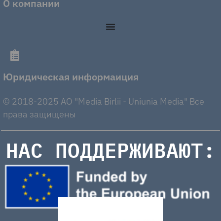
О компании
Юридическая информаиция
© 2018-2025 AO "Media Birlii - Uniunia Media" Все
права защищены
НАС ПОДДЕРЖИВАЮТ: