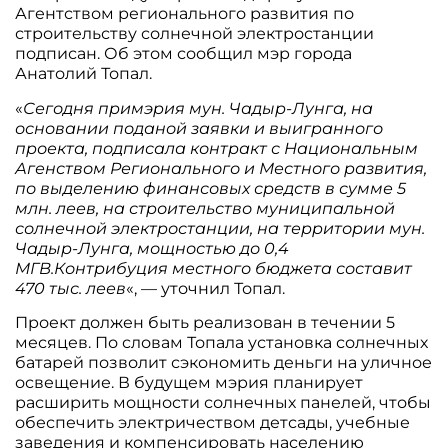
Агентством регионального развития по
строительству солнечной электростанции
подписан. Об этом сообщил мэр города
Анатолий Топал.
«
Сегодня примэрия мун. Чадыр-Лунга, на
основании поданой заявки и выигранного
проекта, подписала контракт с Национальным
Агенством Регионального и Местного развития,
по выделению финансовых средств в сумме 5
млн. леев, на строительство муниципальной
солнечной электростанции, на территории мун.
Чадыр-Лунга, мощностью до 0,4
МГВ.Контрибуция местного бюджета составит
470 тыс. леев
«, — уточнил Топал.
Проект должен быть реализован в течении 5
месяцев. По словам Топала установка солнечных
батарей позволит сэкономить деньги на уличное
освещение. В будущем мэрия планирует
расширить мощности солнечных панелей, чтобы
обеспечить электричеством детсады, учебные
заведения и компенсировать населению