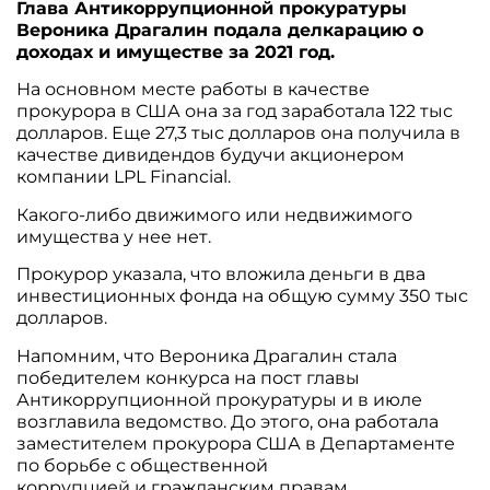
Глава Антикоррупционной прокуратуры
Вероника Драгалин подала делкарацию о
доходах и имуществе за 2021 год.
На основном месте работы в качестве
прокурора в США она за год заработала 122 тыс
долларов. Еще 27,3 тыс долларов она получила в
качестве дивидендов будучи акционером
компании LPL Financial.
Какого-либо движимого или недвижимого
имущества у нее нет.
Прокурор указала, что вложила деньги в два
инвестиционных фонда на общую сумму 350 тыс
долларов.
Напомним, что Вероника Драгалин стала
победителем конкурса на пост главы
Антикоррупционной прокуратуры и в июле
возглавила ведомство. До этого, она работала
заместителем прокурора США в Департаменте
по борьбе с общественной
коррупцией и гражданским правам