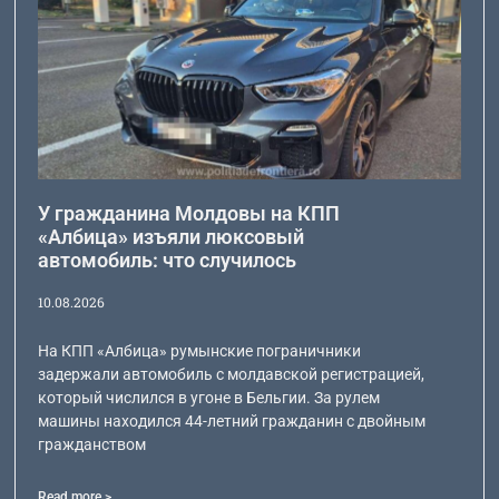
У гражданина Молдовы на КПП
«Албица» изъяли люксовый
автомобиль: что случилось
10.08.2026
На КПП «Албица» румынские пограничники
задержали автомобиль с молдавской регистрацией,
который числился в угоне в Бельгии. За рулем
машины находился 44-летний гражданин с двойным
гражданством
Read more >