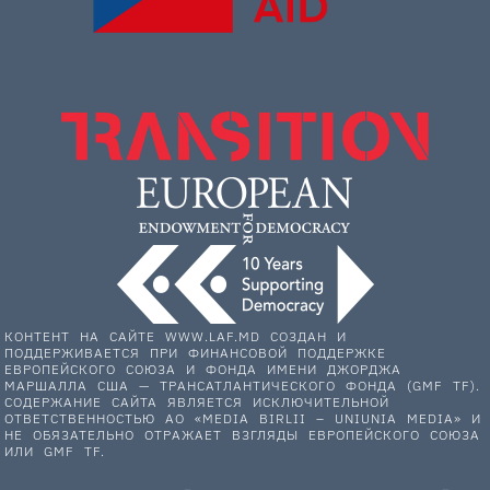
КОНТЕНТ НА САЙТЕ WWW.LAF.MD СОЗДАН И
ПОДДЕРЖИВАЕТСЯ ПРИ ФИНАНСОВОЙ ПОДДЕРЖКЕ
ЕВРОПЕЙСКОГО СОЮЗА И ФОНДА ИМЕНИ ДЖОРДЖА
МАРШАЛЛА США — ТРАНСАТЛАНТИЧЕСКОГО ФОНДА (GMF TF).
СОДЕРЖАНИЕ САЙТА ЯВЛЯЕТСЯ ИСКЛЮЧИТЕЛЬНОЙ
ОТВЕТСТВЕННОСТЬЮ АО «MEDIA BIRLII – UNIUNIA MEDIA» И
НЕ ОБЯЗАТЕЛЬНО ОТРАЖАЕТ ВЗГЛЯДЫ ЕВРОПЕЙСКОГО СОЮЗА
ИЛИ GMF TF.