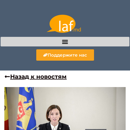
Поддержите нас
Назад к новостям