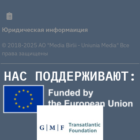
Юридическая информаиция
© 2018-2025 AO "Media Birlii - Uniunia Media" Все
права защищены
НАС ПОДДЕРЖИВАЮТ: