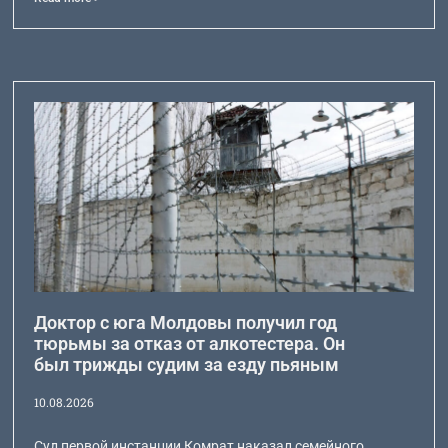
Доктор с юга Молдовы получил год
тюрьмы за отказ от алкотестера. Он
был трижды судим за езду пьяным
10.08.2026
Суд первой инстанции Комрат наказал семейного