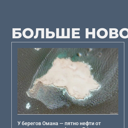
БОЛЬШЕ НОВ
У берегов Омана — пятно нефти от