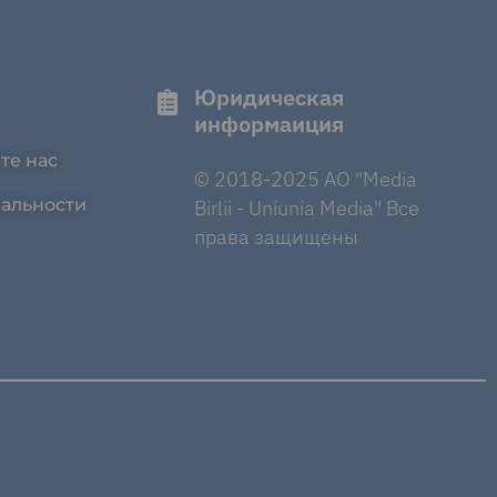
Юридическая
информаиция
те нас
© 2018-2025 AO "Media
альности
Birlii - Uniunia Media" Все
права защищены