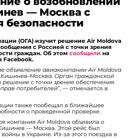
ние о возобновлении
нев — Москва с
я безопасности
ации (ОГА) изучит решение Air Moldova
ообщения с Россией с точки зрения
ости граждан. Об этом
сообщили
на
 Facebook.
е объявление авиакомпании Air Moldova
 Кишинев-Москва. Орган гражданской
о решение с точки зрения обеспечения
 прав потребителей
”, — отмечается в
ации также пообещал в ближайшее
робности о проведенной проверке.
ря компания Air Moldova объявила о
Кишинев — Москва. Этой рейс был
войны в Украине. Из-за этого поездка в