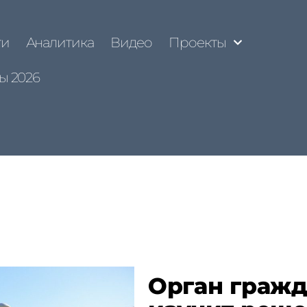
ти
Аналитика
Видео
Проекты
ы 2026
Орган гражд