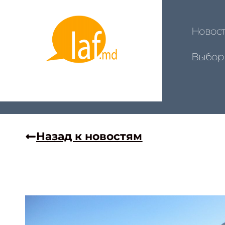
Новос
Выбор
Назад к новостям