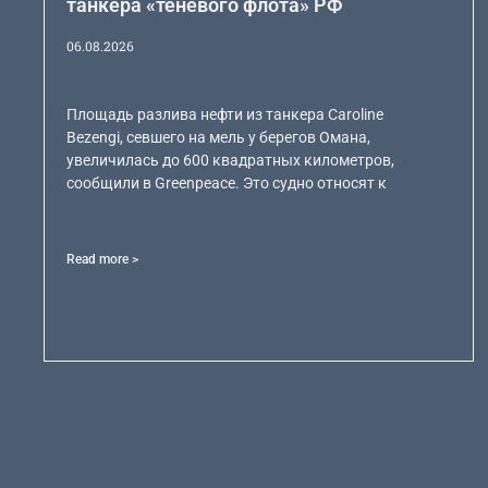
танкера «теневого флота» РФ
06.08.2026
Площадь разлива нефти из танкера Caroline
Bezengi, севшего на мель у берегов Омана,
увеличилась до 600 квадратных километров,
сообщили в Greenpeace. Это судно относят к
Read more >