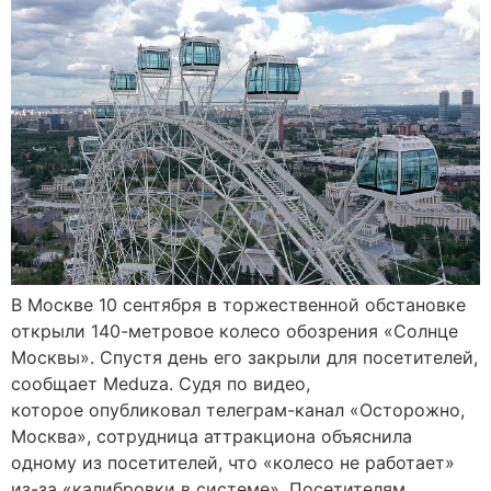
В Москве 10 сентября в торжественной обстановке
открыли 140-метровое колесо обозрения «Солнце
Москвы». Спустя день его закрыли для посетителей,
сообщает Meduza. Судя по видео,
которое опубликовал телеграм-канал «Осторожно,
Москва», сотрудница аттракциона объяснила
одному из посетителей, что «колесо не работает»
из-за «калибровки в системе». Посетителям,