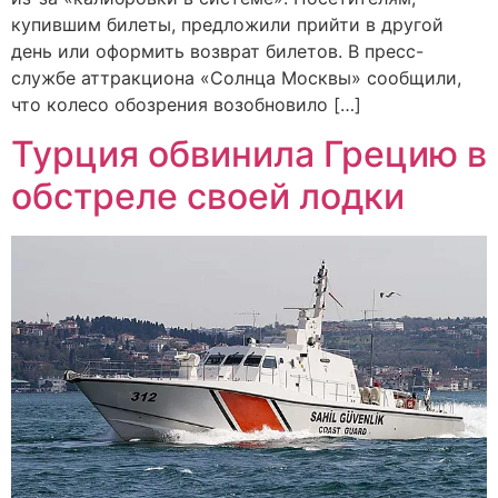
купившим билеты, предложили прийти в другой
день или оформить возврат билетов. В пресс-
службе аттракциона «Солнца Москвы» сообщили,
что колесо обозрения возобновило […]
Турция обвинила Грецию в
обстреле своей лодки