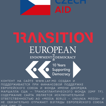
КОНТЕНТ НА САЙТЕ WWW.LAF.MD СОЗДАН И
ПОДДЕРЖИВАЕТСЯ ПРИ ФИНАНСОВОЙ ПОДДЕРЖКЕ
ЕВРОПЕЙСКОГО СОЮЗА И ФОНДА ИМЕНИ ДЖОРДЖА
МАРШАЛЛА США — ТРАНСАТЛАНТИЧЕСКОГО ФОНДА (GMF TF).
СОДЕРЖАНИЕ САЙТА ЯВЛЯЕТСЯ ИСКЛЮЧИТЕЛЬНОЙ
ОТВЕТСТВЕННОСТЬЮ АО «MEDIA BIRLII – UNIUNIA MEDIA» И
НЕ ОБЯЗАТЕЛЬНО ОТРАЖАЕТ ВЗГЛЯДЫ ЕВРОПЕЙСКОГО СОЮЗА
ИЛИ GMF TF.