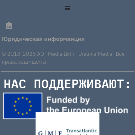
Юридическая информаиция
© 2018-2025 AO "Media Birlii - Uniunia Media" Все
права защищены
НАС ПОДДЕРЖИВАЮТ: