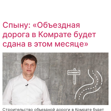
Спыну: «Объездная
дорога в Комрате будет
сдана в этом месяце»
Строительство объездной дороги в Комрате будет