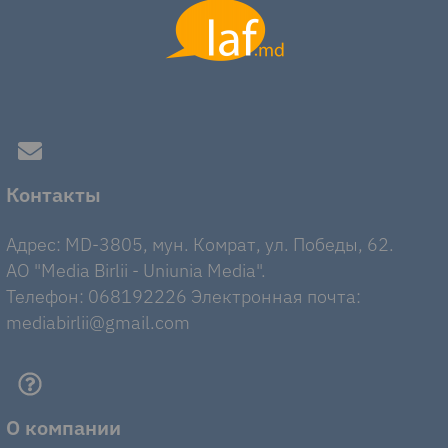
Контакты
Адрес: MD-3805, мун. Комрат, ул. Победы, 62.
AO "Media Birlii - Uniunia Media".
Телефон: 068192226 Электронная почта:
mediabirlii@gmail.com
О компании