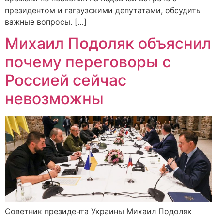
президентом и гагаузскими депутатами, обсудить
важные вопросы. […]
Михаил Подоляк объяснил
почему переговоры с
Россией сейчас
невозможны
Советник президента Украины Михаил Подоляк