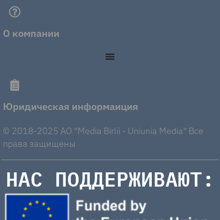
О компании
Юридическая информаиция
© 2018-2025 AO "Media Birlii - Uniunia Media" Все
права защищены
НАС ПОДДЕРЖИВАЮТ: