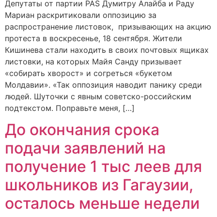
Депутаты от партии PAS Думитру Алайба и Раду
Мариан раскритиковали оппозицию за
распространение листовок, призывающих на акцию
протеста в воскресенье, 18 сентября. Жители
Кишинева стали находить в своих почтовых ящиках
листовки, на которых Майя Санду призывает
«собирать хворост» и согреться «букетом
Молдавии». «Так оппозиция наводит панику среди
людей. Шуточки с явным советско-российским
подтекстом. Поправьте меня, […]
До окончания срока
подачи заявлений на
получение 1 тыс леев для
школьников из Гагаузии,
осталось меньше недели