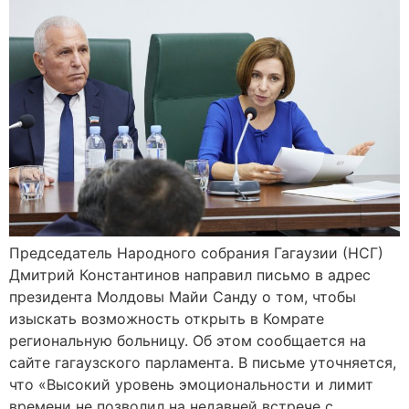
Председатель Народного собрания Гагаузии (НСГ)
Дмитрий Константинов направил письмо в адрес
президента Молдовы Майи Санду о том, чтобы
изыскать возможность открыть в Комрате
региональную больницу. Об этом сообщается на
сайте гагаузского парламента. В письме уточняется,
что «Высокий уровень эмоциональности и лимит
времени не позволил на недавней встрече с