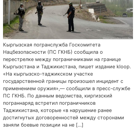
Кыргызская погранслужба Госкомитета
Нацбезопасности (ПС ГКНБ) сообщила о
перестрелке между пограничниками на границе
Кыргызстана и Таджикистана, пишет издание kloop.
«На кыргызско-таджикском участке
государственной границы произошел инцидент с
применением оружия»,— сообщили в пресс-службе
ПС ГКНБ. По данным ведомства, киргизский
пограннаряд встретил пограничников
Таджикистана, которые «в нарушение ранее
достигнутых договоренностей между сторонами
заняли боевые позиции на не […]