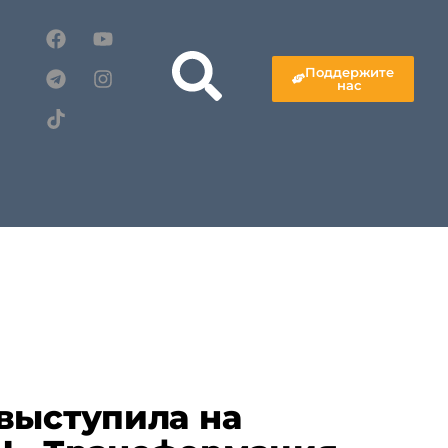
Поддержите
нас
выступила на