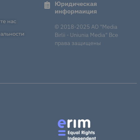
Юридическая
информаиция
те нас
© 2018-2025 AO "Media
альности
Birlii - Uniunia Media" Все
права защищены