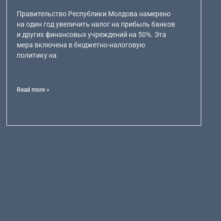
Правительство Республики Молдова намерено
на один год увеличить налог на прибыль банков
и других финансовых учреждений на 50%. Эта
мера включена в бюджетно-налоговую
политику на
Read more >