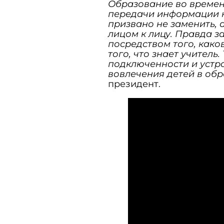
Образование во времена
передачи информации 
призвано не заменить,
лицом к лицу. Правда за
посредством того, каков
того, что знает учител
подключенности и устро
вовлечения детей в об
президент.