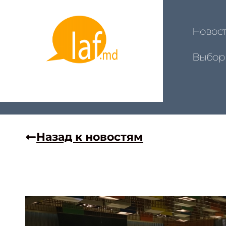
Новос
Выбор
Назад к новостям