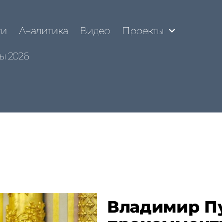
ти
Аналитика
Видео
Проекты
ы 2026
Владимир П