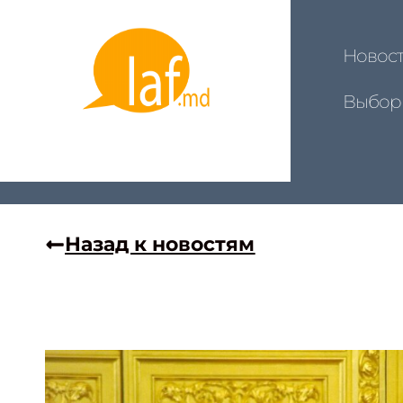
Новос
Выбор
Назад к новостям