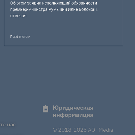
Об этом заявил исполняющий обязанности
премьер-министра Румынии Илие Боложан,
отвечая
Read more >
Юридическая
информаиция
те нас
© 2018-2025 AO "Media