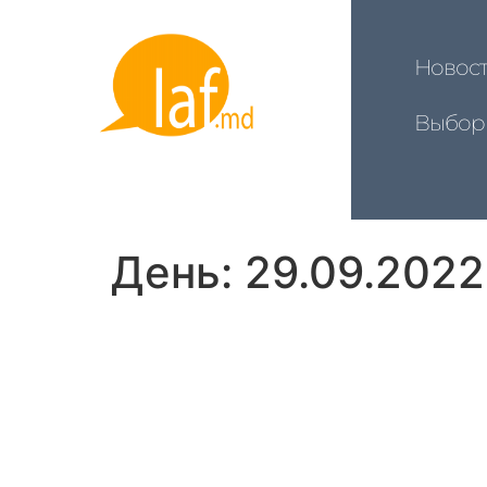
Новос
Выбор
День:
29.09.2022