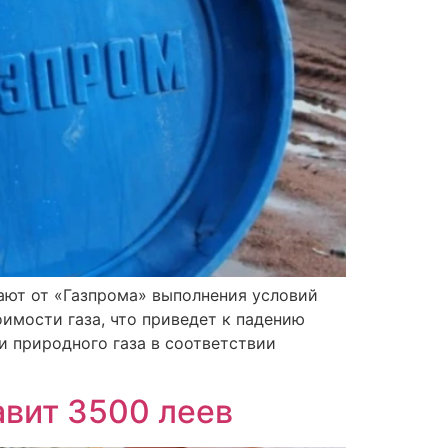
ают от «Газпрома» выполнения условий
оимости газа, что приведет к падению
и природного газа в соответствии
авит 3500 леев