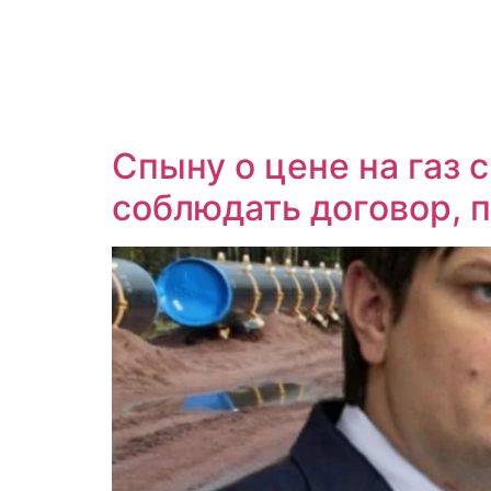
Спыну о цене на газ 
соблюдать договор, 