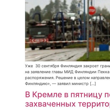
Уже 30 сентября Финляндия закроет грани
на заявление главы МИД Финляндии Пекка Х
распоряжения. Решение в целом направлен
Финляндию», — заявил министр […]
В Кремле в пятницу 
захваченных террит