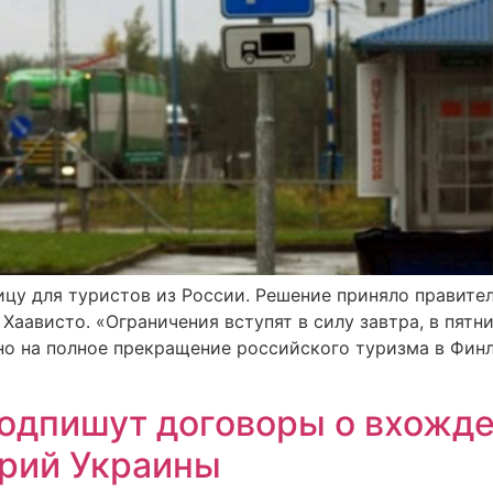
цу для туристов из России. Решение приняло правител
аависто. «Ограничения вступят в силу завтра, в пятни
о на полное прекращение российского туризма в Финл
подпишут договоры о вхожде
орий Украины