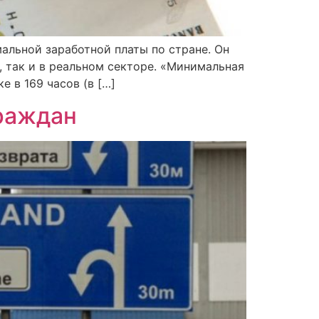
альной заработной платы по стране. Он
, так и в реальном секторе. «Минимальная
е в 169 часов (в […]
раждан