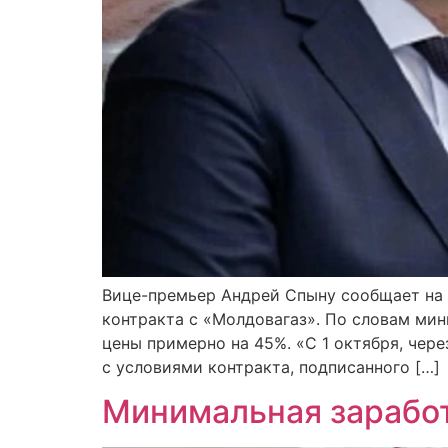
Вице-премьер Андрей Спыну сообщает на 
контракта с «Молдовагаз». По словам мин
цены примерно на 45%. «С 1 октября, чер
с условиями контракта, подписанного […]
Минимальная заработ