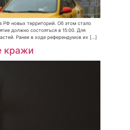
в РФ новых территорий. Об этом стало
тие должно состояться в 15:00. Для
астей. Ранее в ходе референдумов их […]
е кражи