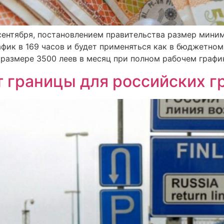
сентября, постановлением правительства размер миним
афик в 169 часов и будет применяться как в бюджетном
в размере 3500 леев в месяц при полном рабочем график
 границы для российских г