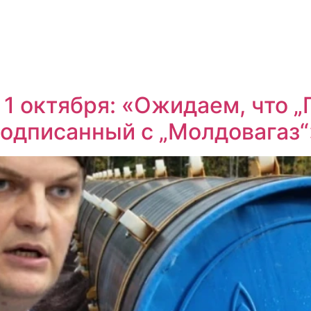
с 1 октября: «Ожидаем, что „
подписанный с „Молдовагаз“