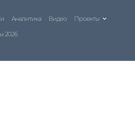
ти
Аналитика
Видео
Проекты
ы 2026