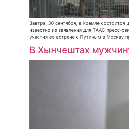
Завтра, 30 сентября, в Кремле состоится
известно из заявления для ТAAC пресс-се
участия во встрече с Путиным в Москву п
В Хынчештах мужчину