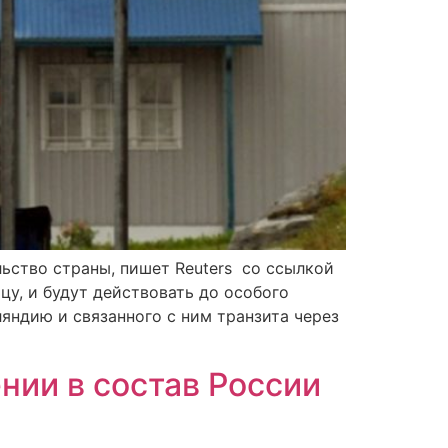
ьство страны, пишет Reuters со ссылкой
цу, и будут действовать до особого
яндию и связанного с ним транзита через
нии в состав России