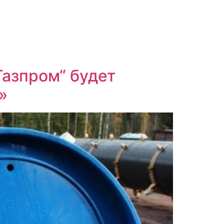
Газпром“ будет
»