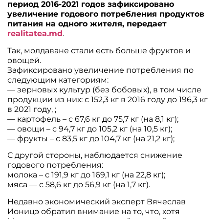
период 2016-2021 годов зафиксировано
увеличение годового потребления продуктов
питания на одного жителя, передает
realitatea.md
.
Так, молдаване стали есть больше фруктов и
овощей.
Зафиксировано увеличение потребления по
следующим категориям:
— зерновых культур (без бобовых), в том числе
продукции из них: с 152,3 кг в 2016 году до 196,3 кг
в 2021 году, ;
— картофель – с 67,6 кг до 75,7 кг (на 8,1 кг);
— овощи – с 94,7 кг до 105,2 кг (на 10,5 кг);
— фрукты – с 83,5 кг до 104,7 кг (на 21,2 кг);
С другой стороны, наблюдается снижение
годового потребления:
молока – с 191,9 кг до 169,1 кг (на 22,8 кг);
мяса — с 58,6 кг до 56,9 кг (на 1,7 кг).
Недавно экономический эксперт Вячеслав
Ионицэ обратил внимание на то, что, хотя