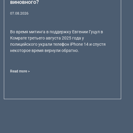
виновного?
07.08.2026
Во время митинга в поддержку Евгении Гуцул в
Комрате третьего августа 2025 года у
полицейского украли телефон iPhone 14 и спустя
некоторое время вернули обратно.
Read more >