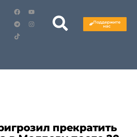
Поддержите
нас
ригрозил прекратить