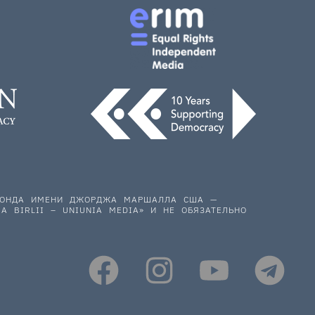
 ФОНДА ИМЕНИ ДЖОРДЖА МАРШАЛЛА США —
A BIRLII – UNIUNIA MEDIA» И НЕ ОБЯЗАТЕЛЬНО