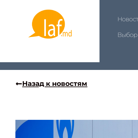
Новос
Выбор
Назад к новостям