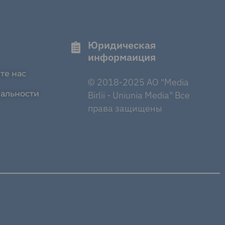
Юридическая
информаиция
те нас
© 2018-2025 AO "Media
альности
Birlii - Uniunia Media" Все
права защищены