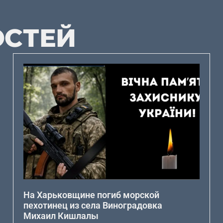
ОСТЕЙ
На Харьковщине погиб морской
пехотинец из села Виноградовка
Михаил Кишлалы