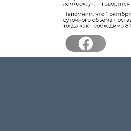
контракту»,
— говорится 
Напомним, что 1 октябр
суточного объема постав
тогда как необходимо 8,