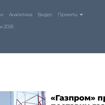
ти
Аналитика
Видео
Проекты
ы 2026
«Газпром» п