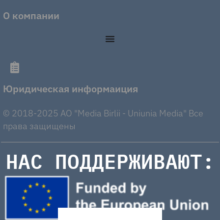
О компании
Юридическая информаиция
© 2018-2025 AO "Media Birlii - Uniunia Media" Все
права защищены
НАС ПОДДЕРЖИВАЮТ: