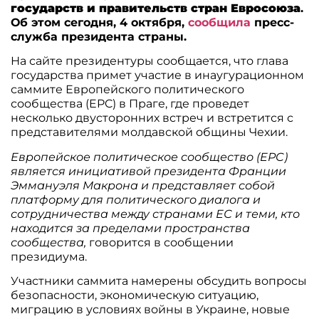
государств и правительств стран Евросоюза
.
Об этом сегодня, 4 октября,
сообщила
пресс-
служба президента страны.
На сайте президентуры сообщается, что глава
государства примет участие в инаугурационном
саммите Европейского политического
сообщества (EPC) в Праге, где проведет
несколько двусторонних встреч и встретится с
представителями молдавской общины Чехии.
Европейское политическое сообщество (EPC)
является инициативой президента Франции
Эммануэля Макрона и представляет собой
платформу для политического диалога и
сотрудничества между странами ЕС и теми, кто
находится за пределами пространства
сообщества,
говорится в сообщении
президиума.
Участники саммита намерены обсудить вопросы
безопасности, экономическую ситуацию,
миграцию в условиях войны в Украине, новые