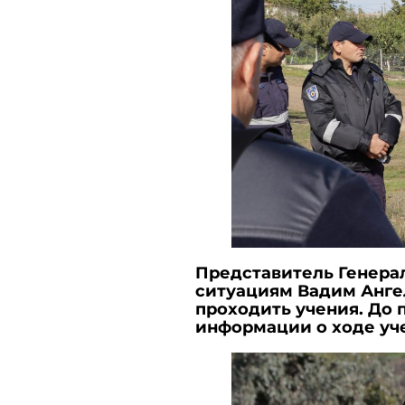
Представитель Генера
ситуациям Вадим Ангел
проходить учения. До
информации о ходе уче