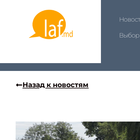
Новос
Выбор
Назад к новостям