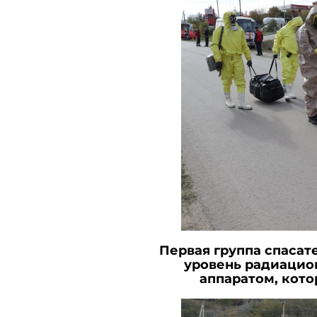
Первая группа спасат
уровень радиацион
аппаратом, кото