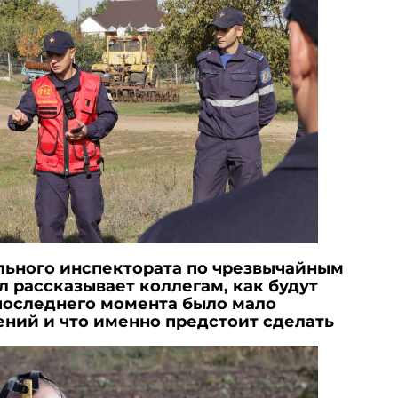
льного инспектората по чрезвычайным
 рассказывает коллегам, как будут
 последнего момента было мало
ний и что именно предстоит сделать