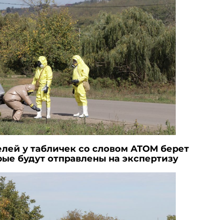
елей у табличек со словом ATOM берет
рые будут отправлены на экспертизу