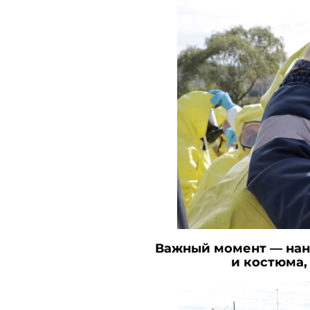
Важный момент — нане
и костюма,