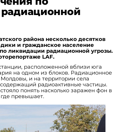
чения по
 радиационной
атского района несколько десятков
едики и гражданское население
 по ликвидации радиационной угрозы.
фоторепортаже LAF.
станции, расположенной вблизи юга
рия на одном из блоков. Радиационное
 Молдовы, и на территории села
 содержащий радиоактивные частицы.
стояло понять насколько заражен фон в
а где превышает.