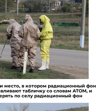
и место, в котором радиационный фон
авливают табличку со словам ATOM, и
ерять по селу радиационный фон