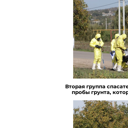
Вторая группа спасат
пробы грунта, кото