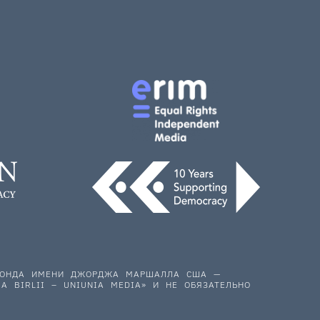
 ФОНДА ИМЕНИ ДЖОРДЖА МАРШАЛЛА США —
A BIRLII – UNIUNIA MEDIA» И НЕ ОБЯЗАТЕЛЬНО