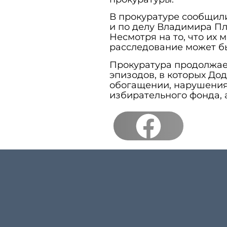
В прокуратуре сообщил
и по делу Владимира Пл
Несмотря на то, что их
расследование может бы
Прокуратура продолжае
эпизодов, в которых До
обогащении, нарушения
избирательного фонда, а