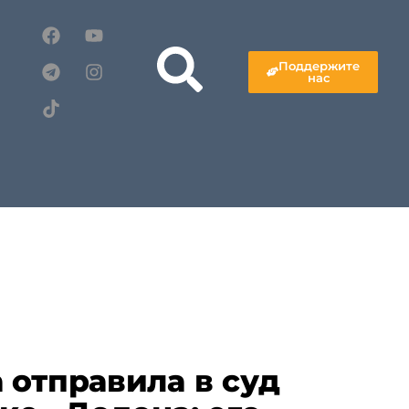
Поддержите
нас
 отправила в суд