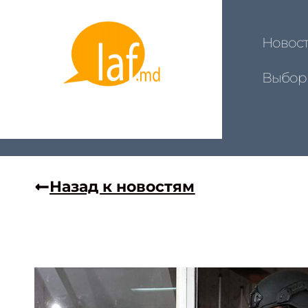
Новос
Выбор
Назад к новостям