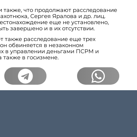
и также, что продолжают расследование
ахотнюка, Сергея Яралова и др. лиц.
 местонахождение еще не установлено,
ть завершено и в их отсутствии.
т также расследование еще трех
дон обвиняется в незаконном
х в управлении деньгами ПСРМ и
 также в госизмене.