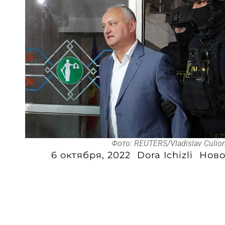
Фото: REUTERS/Vladislav Culi
6 октября, 2022
Dora Ichizli
Ново