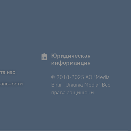
Юридическая
информаиция
те нас
© 2018-2025 AO "Media
альности
Birlii - Uniunia Media" Все
права защищены