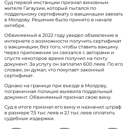
Суд первой инстанции признал виновным
жителя Гагаузии, который пытался по
поддельному сертификату о вакцинации заехать
в Молдову. Решение было принято в начале
октября.
Обвиняемый в 2022 году увидел объявление в
интернете о возможности получить сертификат
о вакцинации, без того, чтобы ставить вакцину.
Через приложение он связался с авторами и
спустя некоторое время получил на почту
документ. За услугу он заплатил 600 леев. По его
словам, он думал, что покупает законный
сертификат.
Однако на границе при въезде в Молдову,
пограничная полиция выявила поддельный
документ. Обвиняемый признал свою вину.
Суд в итоге признал его вину и назначил штраф
в размере 7,5 тыс леев и 2,1 тыс леев оплатить
судебные издержки.