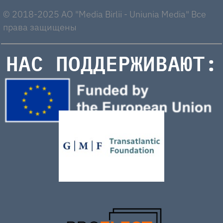
© 2018-2025 AO "Media Birlii - Uniunia Media" Все
права защищены
НАС ПОДДЕРЖИВАЮТ: