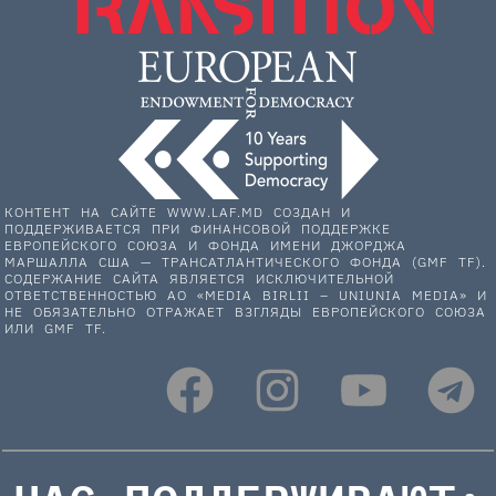
КОНТЕНТ НА САЙТЕ WWW.LAF.MD СОЗДАН И
ПОДДЕРЖИВАЕТСЯ ПРИ ФИНАНСОВОЙ ПОДДЕРЖКЕ
ЕВРОПЕЙСКОГО СОЮЗА И ФОНДА ИМЕНИ ДЖОРДЖА
МАРШАЛЛА США — ТРАНСАТЛАНТИЧЕСКОГО ФОНДА (GMF TF).
СОДЕРЖАНИЕ САЙТА ЯВЛЯЕТСЯ ИСКЛЮЧИТЕЛЬНОЙ
ОТВЕТСТВЕННОСТЬЮ АО «MEDIA BIRLII – UNIUNIA MEDIA» И
НЕ ОБЯЗАТЕЛЬНО ОТРАЖАЕТ ВЗГЛЯДЫ ЕВРОПЕЙСКОГО СОЮЗА
ИЛИ GMF TF.