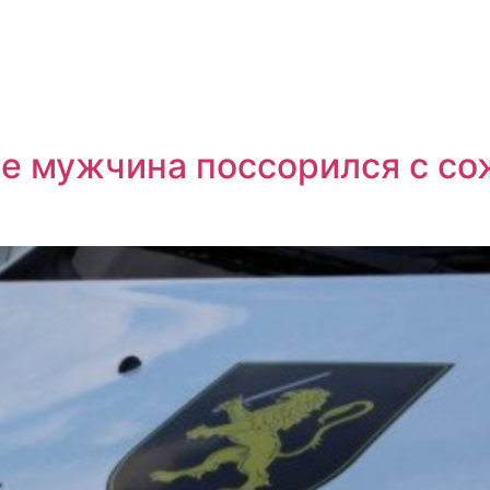
е мужчина поссорился с со