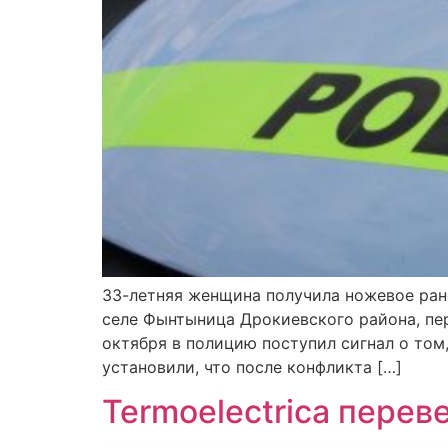
33-летняя женщина получила ножевое ране
селе Фынтыница Дрокиевского района, пер
октября в полицию поступил сигнал о то
установили, что после конфликта […]
Termoelectrica переве