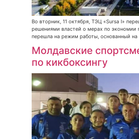
Во вторник, 11 октября, ТЭЦ «Sursa I» пе
решениями властей о мерах по экономии по
перешла на режим работы, основанный на 
Молдавские спортсме
по кикбоксингу