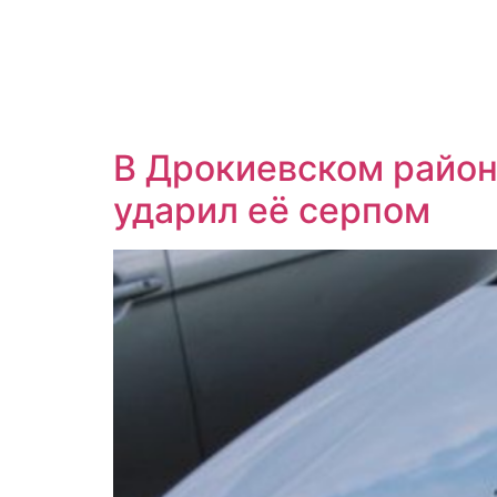
В Дрокиевском район
ударил её серпом