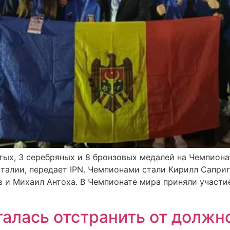
тых, 3 серебряных и 8 бронзовых медалей на Чемпион
талии, передает IPN. Чемпионами стали Кирилл Саприг
 и Михаил Антоха. В Чемпионате мира приняли участие
алась отстранить от должн