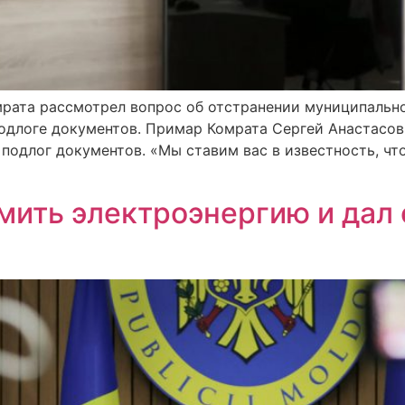
омрата рассмотрел вопрос об отстранении муниципаль
подлоге документов. Примар Комрата Сергей Анастасов
 подлог документов. «Мы ставим вас в известность, чт
мить электроэнергию и дал 