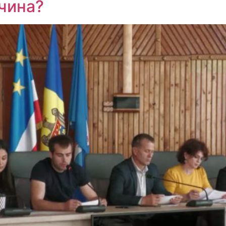
ичина?