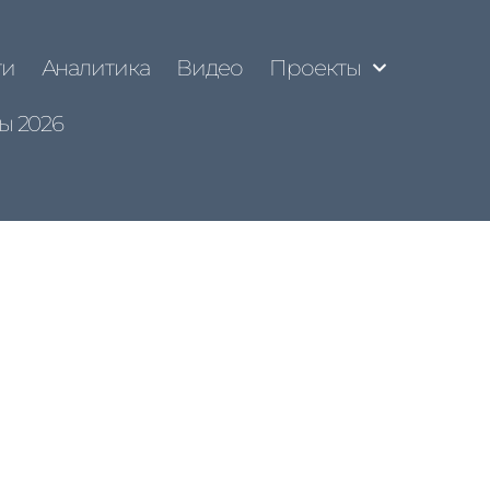
ти
Аналитика
Видео
Проекты
ы 2026