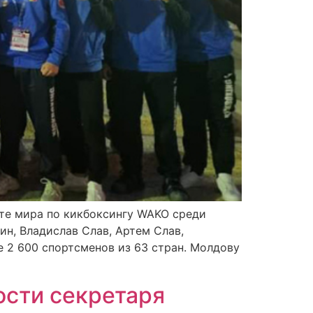
ате мира по кикбоксингу WAKO среди
ин, Владислав Слав, Артем Слав,
 2 600 спортсменов из 63 стран. Молдову
ости секретаря