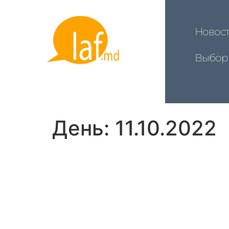
Новос
Выбор
День:
11.10.2022