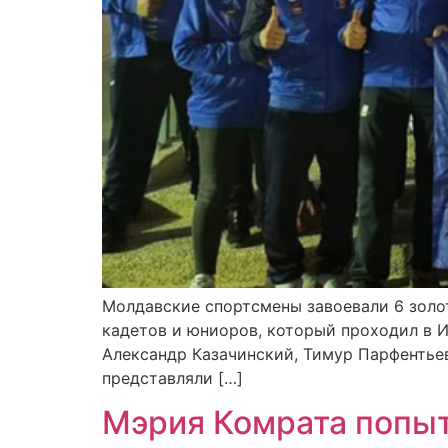
Молдавские спортсмены завоевали 6 золо
кадетов и юниоров, который проходил в И
Александр Казачинский, Тимур Парфентьев
представляли […]
Мэрия Комрата попыт