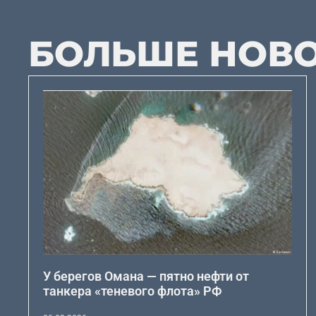
БОЛЬШЕ НОВ
У берегов Омана — пятно нефти от
танкера «теневого флота» РФ