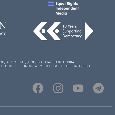
 ФОНДА ИМЕНИ ДЖОРДЖА МАРШАЛЛА США —
A BIRLII – UNIUNIA MEDIA» И НЕ ОБЯЗАТЕЛЬНО