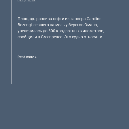
06.08.2026
Площадь разлива нефти из танкера Caroline
Bezengi, севшего на мель у берегов Омана,
увеличилась до 600 квадратных километров,
сообщили в Greenpeace. Это судно относят к
Read more >