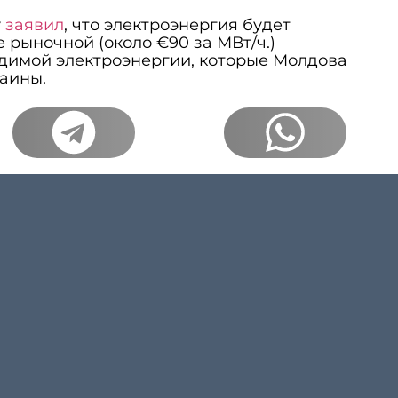
у
заявил
, что электроэнергия будет
 рыночной (около €90 за МВт/ч.)
одимой электроэнергии, которые Молдова
аины.