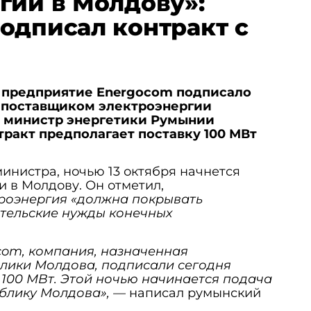
гии в Молдову»:
одписал контракт с
е предприятие Energocom подписало
 поставщиком электроэнергии
министр энергетики Румынии
ракт предполагает поставку 100 МВт
инистра, ночью 13 октября начнется
и в Молдову. Он отметил,
роэнергия «должна покрывать
тельские нужды конечных
ocom, компания, назначенная
лики Молдова, подписали сегодня
 100 МВт. Этой ночью начинается подача
ублику Молдова», —
написал румынский