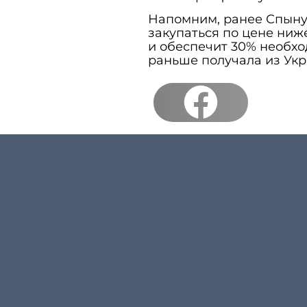
Напомним, ранее Спын
закупаться по цене ниже
и обеспечит 30% необх
раньше получала из Укр