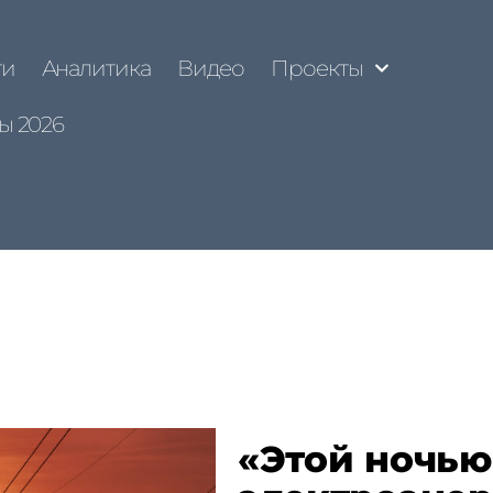
ти
Аналитика
Видео
Проекты
ы 2026
«Этой ночью