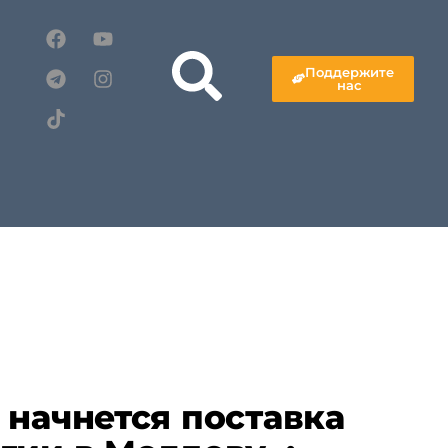
Поддержите
нас
 начнется поставка