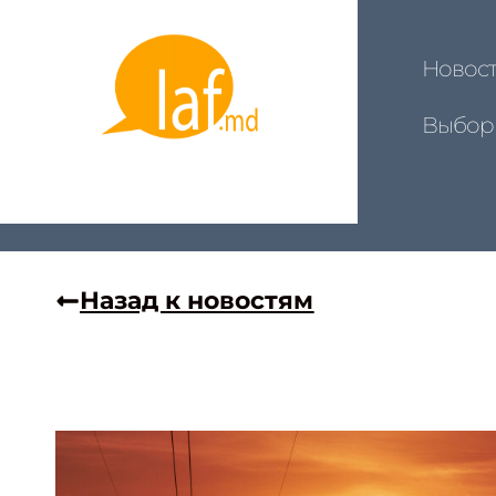
Новос
Выбор
Назад к новостям