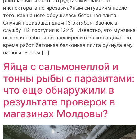
района был спасен сотрудниками главного
инспектората по чрезвычайным ситуациям после
того, как на него обрушилась бетонная плита.
Случай произошел днем 13 октября. Звонок в
службу 112 поступил в 12:45. Известно, что мужчина
выполнял работы по расширению балкона дома, во
время работ бетонная балконная плита рухнула ему
на ноги. Чтобы […]
Яйца с сальмонеллой и
тонны рыбы с паразитами:
что еще обнаружили в
результате проверок в
магазинах Молдовы?