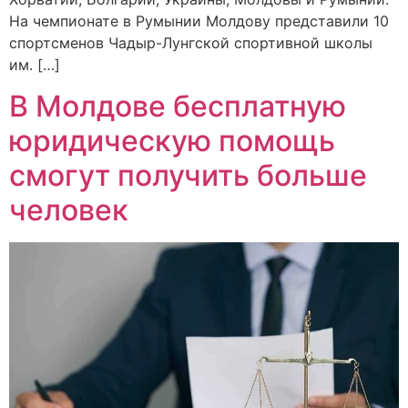
На чемпионате в Румынии Молдову представили 10
спортсменов Чадыр-Лунгской спортивной школы
им. […]
В Молдове бесплатную
юридическую помощь
смогут получить больше
человек