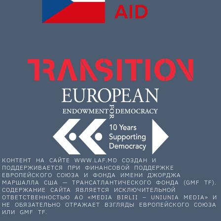
КОНТЕНТ НА САЙТЕ WWW.LAF.MD СОЗДАН И
ПОДДЕРЖИВАЕТСЯ ПРИ ФИНАНСОВОЙ ПОДДЕРЖКЕ
ЕВРОПЕЙСКОГО СОЮЗА И ФОНДА ИМЕНИ ДЖОРДЖА
МАРШАЛЛА США — ТРАНСАТЛАНТИЧЕСКОГО ФОНДА (GMF TF).
СОДЕРЖАНИЕ САЙТА ЯВЛЯЕТСЯ ИСКЛЮЧИТЕЛЬНОЙ
ОТВЕТСТВЕННОСТЬЮ АО «MEDIA BIRLII – UNIUNIA MEDIA» И
НЕ ОБЯЗАТЕЛЬНО ОТРАЖАЕТ ВЗГЛЯДЫ ЕВРОПЕЙСКОГО СОЮЗА
ИЛИ GMF TF.