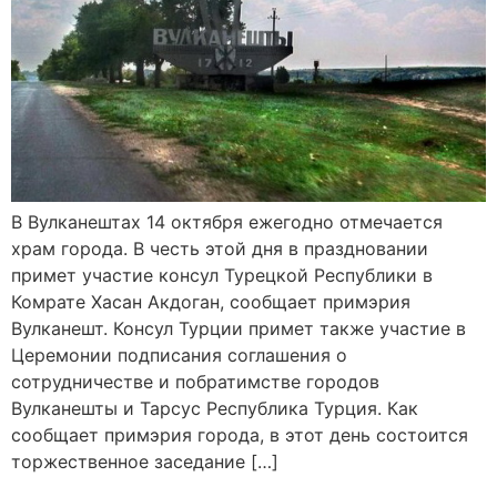
В Вулканештах 14 октября ежегодно отмечается
храм города. В честь этой дня в праздновании
примет участие консул Турецкой Республики в
Комрате Хасан Акдоган, сообщает примэрия
Вулканешт. Консул Турции примет также участие в
Церемонии подписания соглашения о
сотрудничестве и побратимстве городов
Вулканешты и Тарсус Республика Турция. Как
сообщает примэрия города, в этот день состоится
торжественное заседание […]