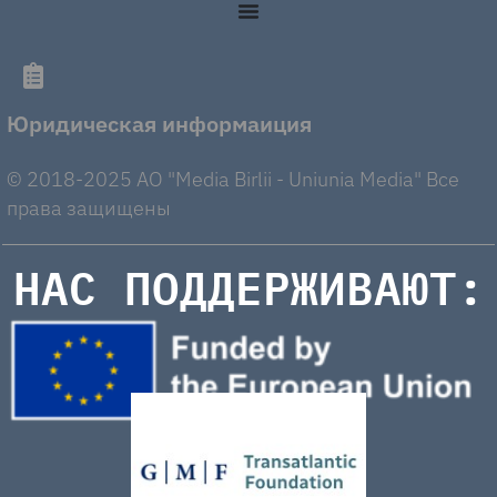
Юридическая информаиция
© 2018-2025 AO "Media Birlii - Uniunia Media" Все
права защищены
НАС ПОДДЕРЖИВАЮТ: