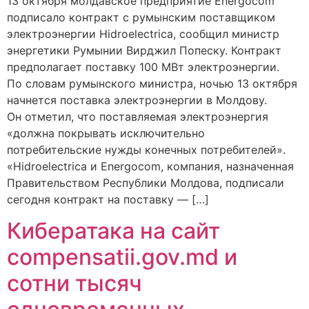
13 октября молдавское предприятие Energocom
подписало контракт с румынским поставщиком
электроэнергии Hidroelectrica, сообщил министр
энергетики Румынии Вирджил Попеску. Контракт
предполагает поставку 100 МВт электроэнергии.
По словам румынского министра, ночью 13 октября
начнется поставка электроэнергии в Молдову.
Он отметил, что поставляемая электроэнергия
«должна покрывать исключительно
потребительские нужды конечных потребителей».
«Hidroelectrica и Energocom, компания, назначенная
Правительством Республики Молдова, подписали
сегодня контракт на поставку — […]
Кибератака на сайт
compensatii.gov.md и
сотни тысяч