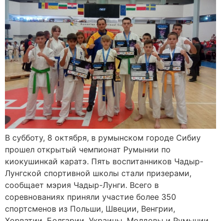
В субботу, 8 октября, в румынском городе Сибиу
прошел открытый чемпионат Румынии по
киокушинкай каратэ. Пять воспитанников Чадыр-
Лунгской спортивной школы стали призерами,
сообщает мэрия Чадыр-Лунги. Всего в
соревнованиях приняли участие более 350
спортсменов из Польши, Швеции, Венгрии,
Хорватии, Болгарии, Украины, Молдовы и Румынии.