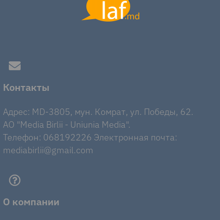
Контакты
Адрес: MD-3805, мун. Комрат, ул. Победы, 62.
AO "Media Birlii - Uniunia Media".
Телефон: 068192226 Электронная почта:
mediabirlii@gmail.com
О компании