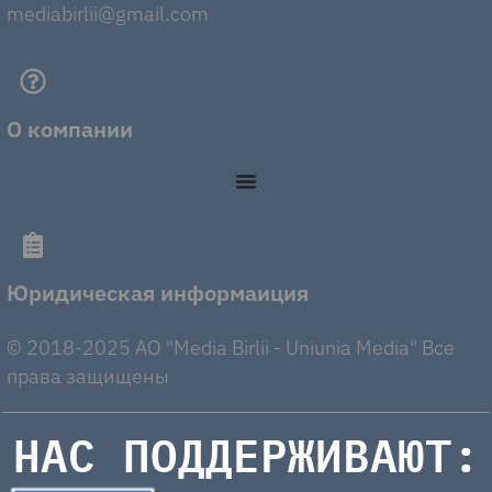
mediabirlii@gmail.com
О компании
Юридическая информаиция
© 2018-2025 AO "Media Birlii - Uniunia Media" Все
права защищены
НАС ПОДДЕРЖИВАЮТ: