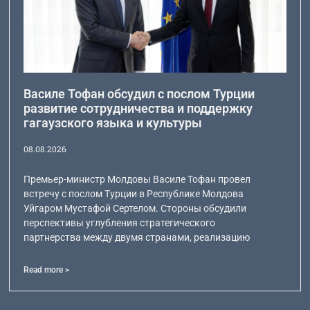
Василе Тофан обсудил с послом Турции
развитие сотрудничества и поддержку
гагаузского языка и культуры
08.08.2026
Премьер-министр Молдовы Василе Тофан провел
встречу с послом Турции в Республике Молдова
Уйгаром Мустафой Сертелом. Стороны обсудили
перспективы углубления стратегического
партнерства между двумя странами, реализацию
Read more >