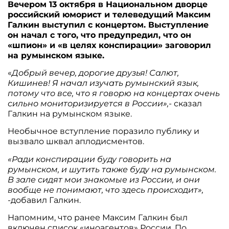
Вечером 13 октября в Национальном дворце
российский юморист и телеведущий Максим
Галкин выступил с концертом. Выступление
он начал с того, что предупредил, что он
«шпион» и «в целях конспирации» заговорил
на румынском языке.
«
Добрый вечер, дорогие друзья! Салют,
Кишинев! Я начал изучать румынский язык,
потому что все, что я говорю на концертах очень
сильно мониторизируется в России»,-
сказал
Галкин на румынском языке.
Необычное вступление поразило публику и
вызвало шквал аплодисментов.
«Ради конспирации буду говорить на
румынском, и шутить также буду на румынском.
В зале сидят мои знакомые из России, и они
вообще не понимают, что здесь происходит»,
-добавил Галкин.
Напомним, что ранее Максим Галкин был
включен список «иноагентов» России. По