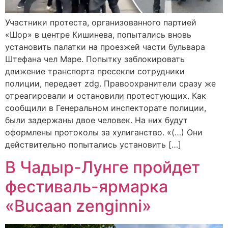
Участники протеста, организованного партией
«Шор» в центре Кишинева, попытались вновь
установить палатки на проезжей части бульвара
Штефана чел Маре. Попытку заблокировать
движение транспорта пресекли сотрудники
полиции, передает zdg. Правоохранители сразу же
отреагировали и остановили протестующих. Как
сообщили в Генеральном инспекторате полиции,
были задержаны двое человек. На них будут
оформлены протоколы за хулиганство. «(…) Они
действительно попытались установить […]
В Чадыр-Лунге пройдет
фестиваль-ярмарка
«Buсaan zenginni»