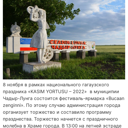
8 ноября в рамках национального гагаузского
праздника «KASIM YORTUSU – 2022» в муниципии
Чадыр-Лунга состоится фестиваль-ярмарка «Buсaan
zenginni». По этому случаю администрация города
организует торжество и составило программу
празднества. Торжество начнется с праздничного
молебна в Храме города. В 13:00 на летней эстраде