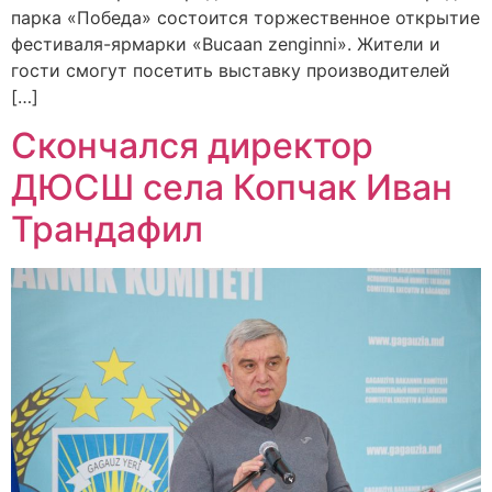
парка «Победа» состоится торжественное открытие
фестиваля-ярмарки «Buсaan zenginni». Жители и
гости смогут посетить выставку производителей
[…]
Скончался директор
ДЮСШ села Копчак Иван
Трандафил