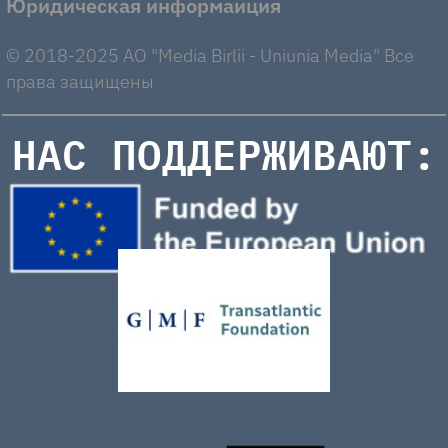
Юридическая информаиция
© 2018-2025 AO "Media Birlii - Uniunia Media" Все
права защищены
НАС ПОДДЕРЖИВАЮТ: