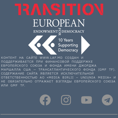
КОНТЕНТ НА САЙТЕ WWW.LAF.MD СОЗДАН И
ПОДДЕРЖИВАЕТСЯ ПРИ ФИНАНСОВОЙ ПОДДЕРЖКЕ
ЕВРОПЕЙСКОГО СОЮЗА И ФОНДА ИМЕНИ ДЖОРДЖА
МАРШАЛЛА США — ТРАНСАТЛАНТИЧЕСКОГО ФОНДА (GMF TF).
СОДЕРЖАНИЕ САЙТА ЯВЛЯЕТСЯ ИСКЛЮЧИТЕЛЬНОЙ
ОТВЕТСТВЕННОСТЬЮ АО «MEDIA BIRLII – UNIUNIA MEDIA» И
НЕ ОБЯЗАТЕЛЬНО ОТРАЖАЕТ ВЗГЛЯДЫ ЕВРОПЕЙСКОГО СОЮЗА
ИЛИ GMF TF.