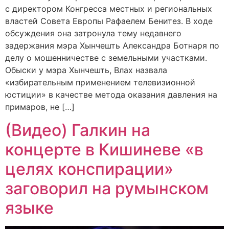
с директором Конгресса местных и региональных
властей Совета Европы Рафаелем Бенитез. В ходе
обсуждения она затронула тему недавнего
задержания мэра Хынчешть Александра Ботнаря по
делу о мошенничестве с земельными участками.
Обыски у мэра Хынчешть, Влах назвала
«избирательным применением телевизионной
юстиции» в качестве метода оказания давления на
примаров, не […]
(Видео) Галкин на
концерте в Кишиневе «в
целях конспирации»
заговорил на румынском
языке