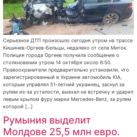
Серьезное ДТП произошло сегодня утром на трассе
Кишинев-Оргеев-Бельцы, недалеко от села Миток.
Полиция города Оргеев получила сообщение о
столкновении утром 14 октября около 6:50.
Правоохранители предварительно установили, что
зарегистрированный в Украине автомобиль KIA,
которым управлял 51-летний украинец, заснул за
рулем из-за усталости, выехал на встречку и ударил
левым крылом фуру марки Mercedes-Benz, за рулем
которой […]
Румыния выделит
Молдове 25,5 млн евро.