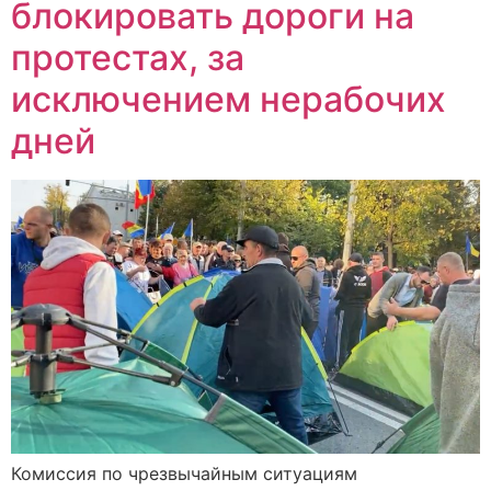
блокировать дороги на
протестах, за
исключением нерабочих
дней
Комиссия по чрезвычайным ситуациям