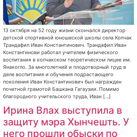
13 октября на 52 году жизни скончался директор
детской спортивной юношеской школы села Копчак
Трандафил Иван Константинович. Трандафил Иван
Константинови работал учителем физического
воспитания в копчакском теоретическом лицее им.
Янакогло. За многолетний и плодотворный труд в
деле воспитания и обучения подрастающего
поколения Иван Константинович был награжден
почетной грамотой Башкана Гагаузии. Помимо
благородного учительского труда, Иван […]
Ирина Влах выступила в
защиту мэра Хынчешть. У
него прошли обыски по