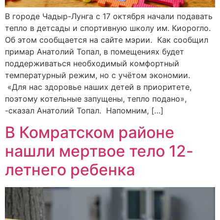
В городе Чадыр-Лунга с 17 октября начали подавать
тепло в детсады и спортивную школу им. Киорогло.
Об этом сообщается на сайте мэрии. Как сообщил
примар Анатолий Топал, в помещениях будет
поддерживаться необходимый комфортный
температурный режим, но с учётом экономии.
«Для нас здоровье наших детей в приоритете,
поэтому котельные запущены, тепло подано»,
-сказал Анатолий Топал. Напомним, […]
В Комратском районе
нашли мертвое тело 12-
летнего ребенка