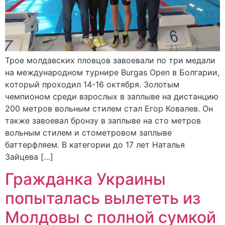
Трое молдавских пловцов завоевали по три медали
на международном турнире Burgas Open в Болгарии,
который проходил 14-16 октября. Золотым
чемпионом среди взрослых в заплыве на дистанцию
200 метров вольным стилем стал Егор Ковалев. Он
также завоевал бронзу в заплыве на сто метров
вольным стилем и стометровом заплыве
баттерфляем. В категории до 17 лет Наталья
Зайцева […]
Гражданка Украины
попыталась вылететь из
Молдовы с полной сумкой