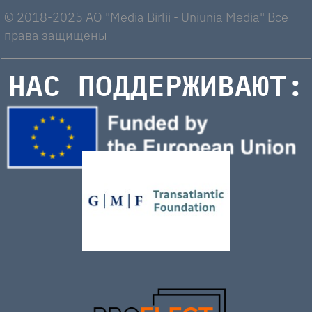
© 2018-2025 AO "Media Birlii - Uniunia Media" Все
права защищены
НАС ПОДДЕРЖИВАЮТ: