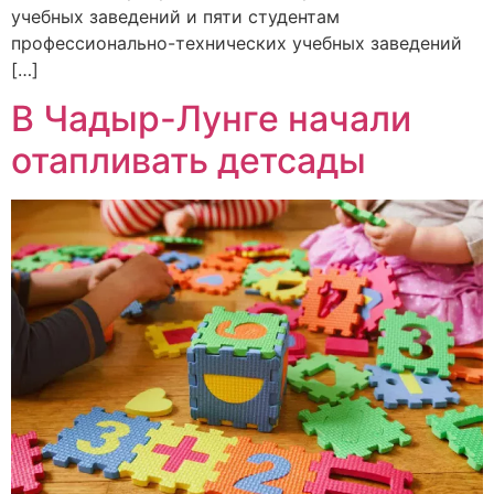
учебных заведений и пяти студентам
профессионально-технических учебных заведений
[…]
В Чадыр-Лунге начали
отапливать детсады