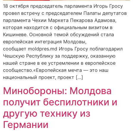
18 октября председатель парламента Игорь Гросу
провел встречу с председателем Палаты депутатов
парламента Чехии Маркета Пекарова Адамова,
которая находится с официальным визитом в
Кишиневе. Основной темой обсуждений стала
европейская интеграция Молдовы,
сообщает moldpres.md Игорь Гросу поблагодарил
Чешскую Республику за поддержку, оказанную
нашей стране в ее устремлении в европейское
сообщество.«Европейская мечта — это наш
национальный проект, проект […]
Минобороны: Молдова
получит беспилотники и
другую технику из
Германии