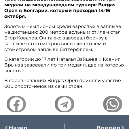
медали на международном турнире Burgas
Open в Болгарии, который проходил 14-16
октября.
Золотым чемпионом среди взрослых в заплыве
на дистанцию 200 метров вольным стилем стал
Егор Ковалев. Он также завоевал бронзу в
заплыве на сто метров вольным стилем и
стометровом заплыве баттерфляем.
В категории до 17 лет Наталья Зайцева и Ксения
Брынза завоевали по три медали, две из которых
золотые.
В соревнованиях Burgas Open приняли участие
600 спортсменов из семи стран.
Назад
Вперёд