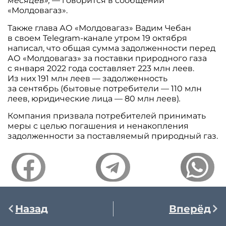
месяцев»,
— говорится в сообщении
«Молдовагаз».
Также глава АО «Молдовагаз» Вадим Чебан
в своем Telegram-канале утром 19 октября
написал, что общая сумма задолженности перед
АО «Молдовагаз» за поставки природного газа
с января 2022 года составляет 223 млн леев.
Из них 191 млн леев — задолженность
за сентябрь (бытовые потребители — 110 млн
леев, юридические лица — 80 млн леев)
.
Компания призвала потребителей принимать
меры с целью погашения и ненакопления
задолженности за поставляемый природный газ.
Назад
Вперёд