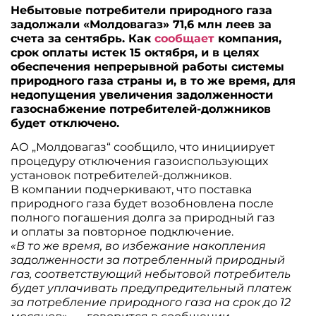
Небытовые потребители природного газа
задолжали «Молдовагаз» 71,6 млн леев за
счета за сентябрь. Как
сообщает
компания,
срок оплаты истек 15 октября, и в целях
обеспечения непрерывной работы системы
природного газа страны и, в то же время, для
недопущения увеличения задолженности
газоснабжение потребителей-должников
будет отключено.
АО „Молдовагаз“ сообщило, что инициирует
процедуру отключения газоиспользующих
установок потребителей-должников.
В компании подчеркивают, что поставка
природного газа будет возобновлена после
полного погашения долга за природный газ
и оплаты за повторное подключение.
«В то же время, во избежание накопления
задолженности за потребленный природный
газ, соответствующий небытовой потребитель
будет уплачивать предупредительный платеж
за потребление природного газа на срок до 12