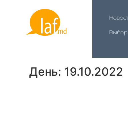
Новос
Выбор
День:
19.10.2022