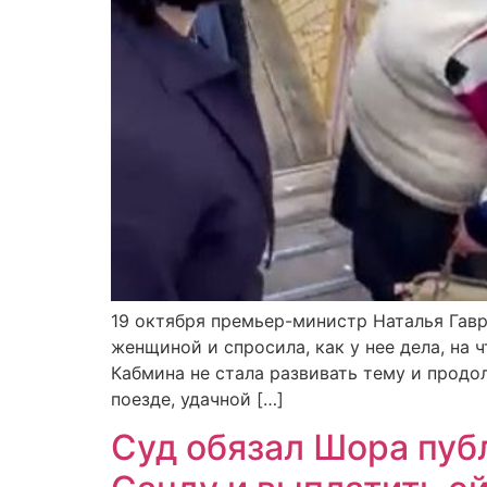
19 октября премьер-министр Наталья Гавр
женщиной и спросила, как у нее дела, на
Кабмина не стала развивать тему и продо
поезде, удачной […]
Суд обязал Шора публ