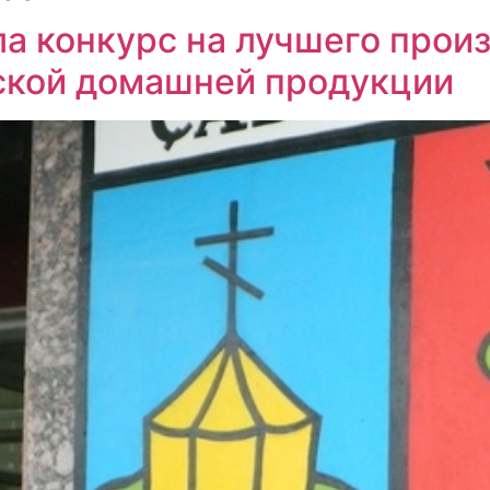
а конкурс на лучшего прои
ской домашней продукции