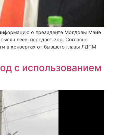
ю информацию о президенте Молдовы Майе
тысяч леев, передает zdg. Согласно
ьги в конвертах от бывшего главы ЛДПМ
ход с использованием