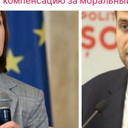
й компенсацию за моральны