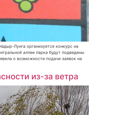
Чадыр-Лунга организуется конкурс на
ентральной аллее парка будут подведены
явила о возможности подачи заявок на
сности из-за ветра