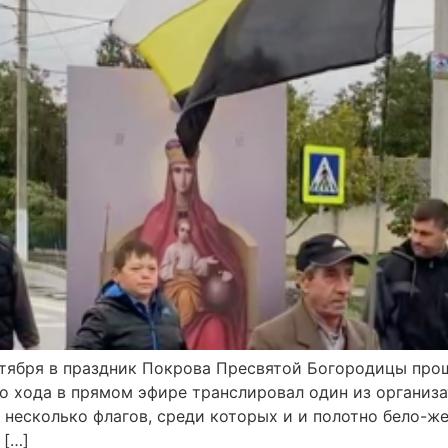
октября в праздник Покрова Пресвятой Богородицы пр
о хода в прямом эфире транслировал один из организ
 несколько флагов, среди которых и и полотно бело-же
 […]