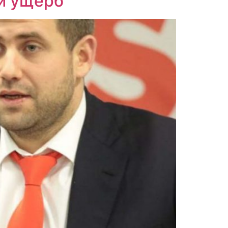
й ущерб