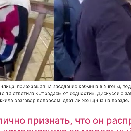
илица, приехавшая на заседание кабмина в Унгены, под
 что та ответила «Страдаем от бедности». Дискуссию з
лжила разговор вопросом, едет ли женщина на поезде.
ично признать, что он расп