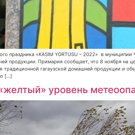
кого праздника «KASIM YORTUSU – 2022» в муниципии 
ей продукции. Примария сообщает, что 8 ноября на ц
ля традиционной гагаузской домашней продукции и объ
ю […]
«желтый» уровень метеоопа