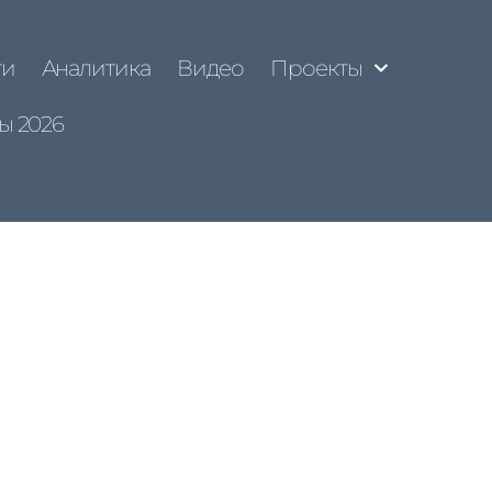
ти
Аналитика
Видео
Проекты
ы 2026