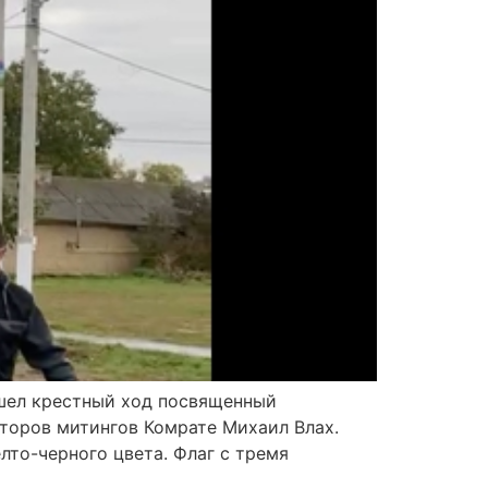
ошел крестный ход посвященный
аторов митингов Комрате Михаил Влах.
лто-черного цвета. Флаг с тремя