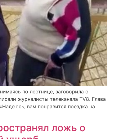
нимаясь по лестнице, заговорила с
аписали журналисты телеканала TV8. Глава
 «Надеюсь, вам понравится поездка на
ространял ложь о