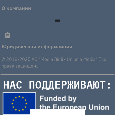
О компании
Юридическая информаиция
© 2018-2025 AO "Media Birlii - Uniunia Media" Все
права защищены
НАС ПОДДЕРЖИВАЮТ: