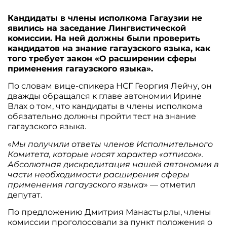
Кандидаты в члены исполкома Гагаузии не
явились на заседание Лингвистической
комиссии. На ней должны были проверить
кандидатов на знание гагаузского языка, как
того требует закон «О расширении сферы
применения гагаузского языка».
По словам вице-спикера НСГ Георгия Лейчу, он
дважды обращался к главе автономии Ирине
Влах о том, что кандидаты в члены исполкома
обязательно должны пройти тест на знание
гагаузского языка.
«
Мы получили ответы членов Исполнительного
Комитета, которые носят характер «отписок».
Абсолютная дискредитация нашей автономии в
части необходимости расширения сферы
применения гагаузского языка
» — отметил
депутат.
По предложению Дмитрия Манастырлы, члены
комиссии проголосовали за пункт положения о