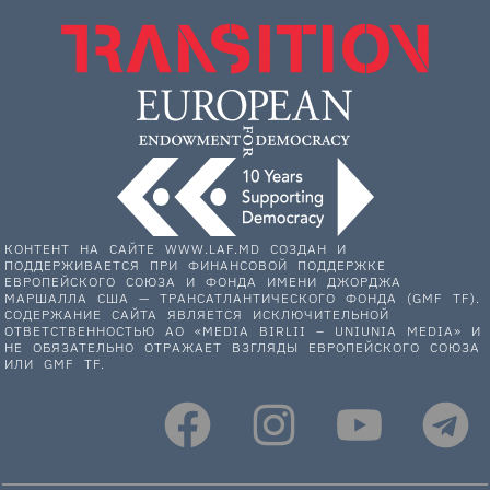
КОНТЕНТ НА САЙТЕ WWW.LAF.MD СОЗДАН И
ПОДДЕРЖИВАЕТСЯ ПРИ ФИНАНСОВОЙ ПОДДЕРЖКЕ
ЕВРОПЕЙСКОГО СОЮЗА И ФОНДА ИМЕНИ ДЖОРДЖА
МАРШАЛЛА США — ТРАНСАТЛАНТИЧЕСКОГО ФОНДА (GMF TF).
СОДЕРЖАНИЕ САЙТА ЯВЛЯЕТСЯ ИСКЛЮЧИТЕЛЬНОЙ
ОТВЕТСТВЕННОСТЬЮ АО «MEDIA BIRLII – UNIUNIA MEDIA» И
НЕ ОБЯЗАТЕЛЬНО ОТРАЖАЕТ ВЗГЛЯДЫ ЕВРОПЕЙСКОГО СОЮЗА
ИЛИ GMF TF.