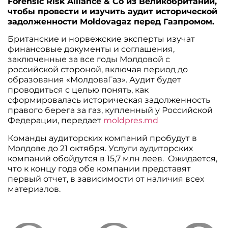
Forensic Risk Alliance & Co из Великобритании,
чтобы провести и изучить аудит исторической
задолженности Moldovagaz перед Газпромом.
Британские и норвежские эксперты изучат
финансовые документы и соглашения,
заключенные за все годы Молдовой с
российской стороной, включая период до
образования «МолдоваГаз». Аудит будет
проводиться с целью понять, как
сформировалась историческая задолженность
правого берега за газ, купленный у Российской
Федерации, передает
moldpres.md
Команды аудиторских компаний пробудут в
Молдове до 21 октября. Услуги аудиторских
компаний обойдутся в 15,7 млн леев. Ожидается,
что к концу года обе компании представят
первый отчет, в зависимости от наличия всех
материалов.