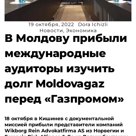
19 октября, 2022
Dora Ichizli
Новости
,
Экономика
В Молдову прибыли
международные
аудиторы изучить
долг Moldovagaz
перед «Газпромом»
18 октября в Кишинев с документальной
миссией прибыли представители компаний
Wikborg Rein Advokatfirma AS из Норвегии и