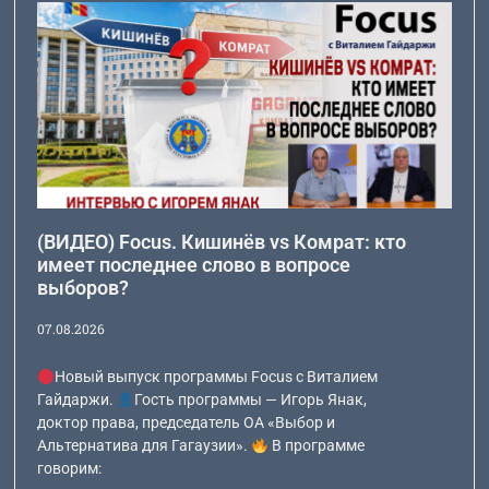
(ВИДЕО) Focus. Кишинёв vs Комрат: кто
имеет последнее слово в вопросе
выборов?
07.08.2026
Новый выпуск программы Focus с Виталием
Гайдаржи.
Гость программы — Игорь Янак,
доктор права, председатель ОА «Выбор и
Альтернатива для Гагаузии».
В программе
говорим: