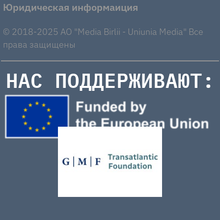
Юридическая информаиция
© 2018-2025 AO "Media Birlii - Uniunia Media" Все
права защищены
НАС ПОДДЕРЖИВАЮТ: