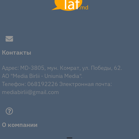
Контакты
Адрес: MD-3805, мун. Комрат, ул. Победы, 62.
AO "Media Birlii - Uniunia Media".
Телефон: 068192226 Электронная почта:
mediabirlii@gmail.com
О компании