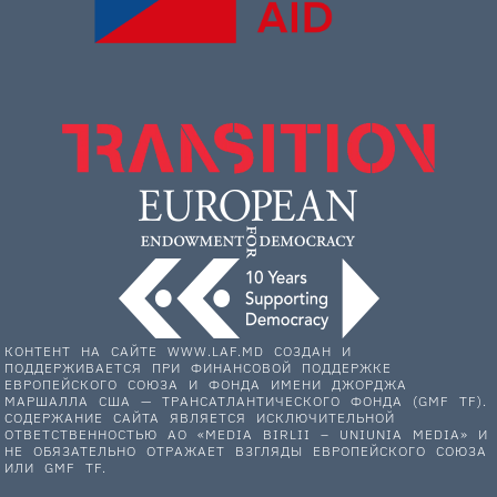
КОНТЕНТ НА САЙТЕ WWW.LAF.MD СОЗДАН И
ПОДДЕРЖИВАЕТСЯ ПРИ ФИНАНСОВОЙ ПОДДЕРЖКЕ
ЕВРОПЕЙСКОГО СОЮЗА И ФОНДА ИМЕНИ ДЖОРДЖА
МАРШАЛЛА США — ТРАНСАТЛАНТИЧЕСКОГО ФОНДА (GMF TF).
СОДЕРЖАНИЕ САЙТА ЯВЛЯЕТСЯ ИСКЛЮЧИТЕЛЬНОЙ
ОТВЕТСТВЕННОСТЬЮ АО «MEDIA BIRLII – UNIUNIA MEDIA» И
НЕ ОБЯЗАТЕЛЬНО ОТРАЖАЕТ ВЗГЛЯДЫ ЕВРОПЕЙСКОГО СОЮЗА
ИЛИ GMF TF.