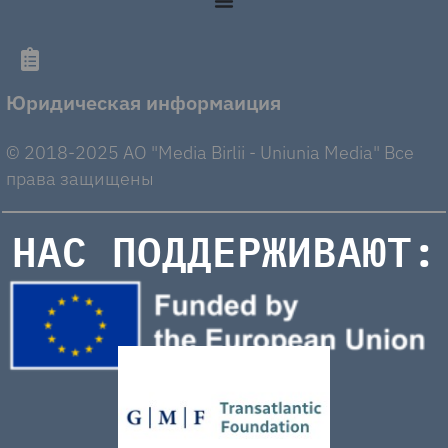
Юридическая информаиция
© 2018-2025 AO "Media Birlii - Uniunia Media" Все
права защищены
НАС ПОДДЕРЖИВАЮТ: