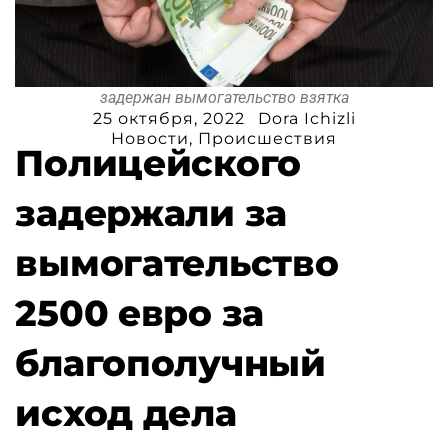
задержан вымогательство взятка
25 октября, 2022
Dora Ichizli
Новости
,
Происшествия
Полицейского
задержали за
вымогательство
2500 евро за
благополучный
исход дела